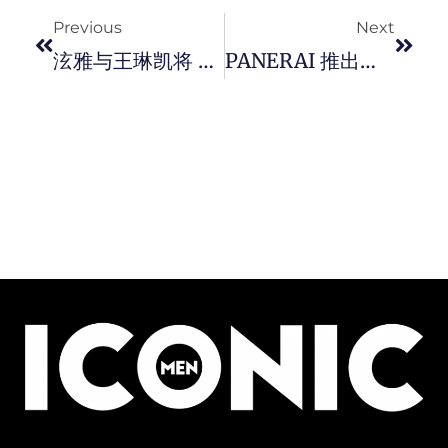
Previous
Next
泫雅与王琳凯将 CK One 展现叛逆与性感的穿搭方式融入生活态度 !
PANERAI 推出全新 Luminor Marina Carbotech 碳纤维表壳潜水腕表。