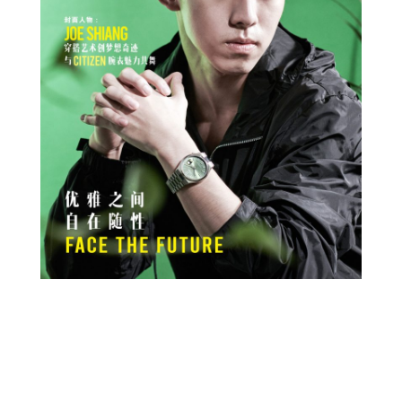
Prev
Next