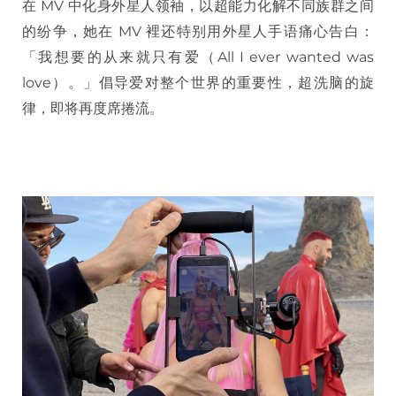
在 MV 中化身外星人领袖，以超能力化解不同族群之间
的纷争，她在 MV 裡还特别用外星人手语痛心告白：
「我想要的从来就只有爱（All I ever wanted was
love）。」倡导爱对整个世界的重要性，超洗脑的旋
律，即将再度席捲流。