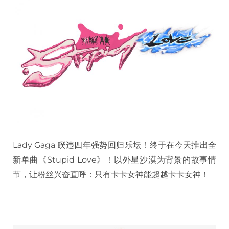
Lady Gaga 睽违四年强势回归乐坛！终于在今天推出全
新单曲《Stupid Love》！以外星沙漠为背景的故事情
节，让粉丝兴奋直呼：只有卡卡女神能超越卡卡女神！