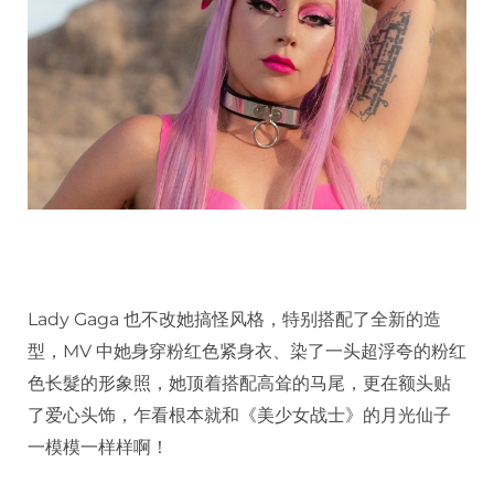
Lady Gaga 也不改她搞怪风格，特别搭配了全新的造
型，MV 中她身穿粉红色紧身衣、染了一头超浮夸的粉红
色长髮的形象照，她顶着搭配高耸的马尾，更在额头贴
了爱心头饰，乍看根本就和《美少女战士》的月光仙子
一模模一样样啊！