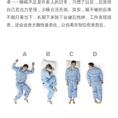
者⋯⋯睡眠不足是许多人的日常，习惯了以后，总觉得
自己意志力坚强，少睡点没关係。其实，睡不够的后果
不能只看当下，长期下来除了会健忘恍神、工作表现渐
差，还会迫使大脑快速老化，让你离失智症愈来愈近。