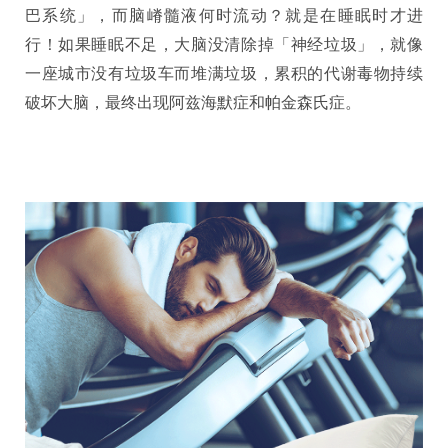
巴系统」，而脑嵴髓液何时流动？就是在睡眠时才进
行！如果睡眠不足，大脑没清除掉「神经垃圾」，就像
一座城市没有垃圾车而堆满垃圾，累积的代谢毒物持续
破坏大脑，最终出现阿兹海默症和帕金森氏症。