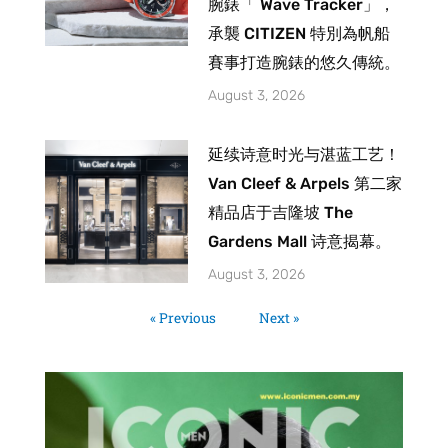
腕錶「 Wave Tracker」，
承襲 CITIZEN 特別為帆船
賽事打造腕錶的悠久傳統。
August 3, 2026
延续诗意时光与湛蓝工艺！
Van Cleef & Arpels 第二家
精品店于吉隆坡 The
Gardens Mall 诗意揭幕。
August 3, 2026
« Previous
Next »