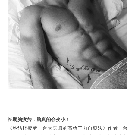
长期脑疲劳，脑真的会变小！
《终结脑疲劳！台大医师的高效三力自癒法》作者、台