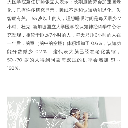
大医学院兼任讲师张立人表示：长期脑疲劳会加速脑老
化，已有许多研究显示，睡眠不足和认知功能退化、失
智症有关。 55 岁以上的人，理想睡眠时间是每天最少 7
小时。杜克–新加坡国立大学医学院认知神经科学中心研
究发现，相较于睡足7小时的人，每天只睡6小时的人在
一年后，脑室（脑中的空腔）体积增加了 0.6％，认知功
能分数减少 0.7％，这代表大脑已经在老化萎缩，
50∼70 岁的人得到阿兹海默症的机率会增加 51 ∼
192％。