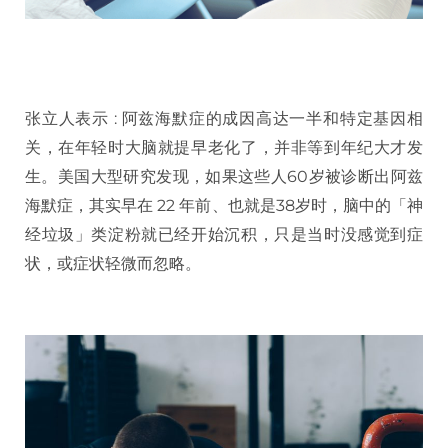
张立人表示 : 阿兹海默症的成因高达一半和特定基因相
关，在年轻时大脑就提早老化了，并非等到年纪大才发
生。美国大型研究发现，如果这些人60岁被诊断出阿兹
海默症，其实早在 22 年前、也就是38岁时，脑中的「神
经垃圾」类淀粉就已经开始沉积，只是当时没感觉到症
状，或症状轻微而忽略。