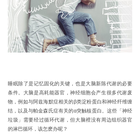
睡眠除了是记忆固化的关键，也是大脑新陈代谢的必要
条件。大脑是高耗能器官，神经细胞会产生很多代谢废
物，例如与阿兹海默症相关的β类淀粉蛋白和神经纤维缠
结，以及与帕金森氏症有关的α突触核蛋白。这些「神经
垃圾」需要经过循环代谢，但大脑裡没有周边组织器官
的淋巴循环，该怎麽办呢？