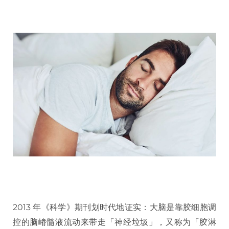
2013 年《科学》期刊划时代地证实：大脑是靠胶细胞调
控的脑嵴髓液流动来带走「神经垃圾」，又称为「胶淋