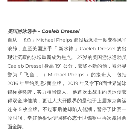
美国游泳选手 – Caeleb Dressel
自从「飞鱼」Michael Phelps 退役后泳坛一度变得风平
浪静，直至美国泳手「 新水神 」Caeleb Dressel 的出
现让沉寂的泳坛重新成为焦点。 27岁的美国游泳运动员
Caeleb Dressel 身高 191 公分，获奖不断的他，被外界
誉为「 飞鱼 」（ Michael Phelps ）的接班人，包括
2016 年里约奥运2面金牌， 2019 年又拿下8面世界游泳
锦标赛奖牌，实力相当惊人。 他首次出战里约奥运便获
得双金牌佳绩，更让人大开眼界的是他于上届东京奥运
连夺 5 枚金牌。不过事后他却陷入低潮，暂停了比赛一
段时间，幸好他很快便调整心态于世锦赛中再次赢得两
面金牌。