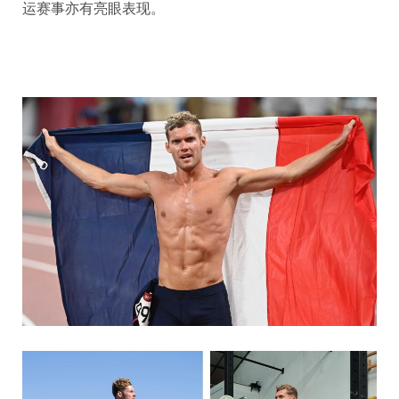
运赛事亦有亮眼表现。