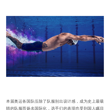
本届奥运各国队伍除了队服别出设计感，成为史上最吸
睛的队服而扬名国际化，选手们的表现也受到国人瞩目