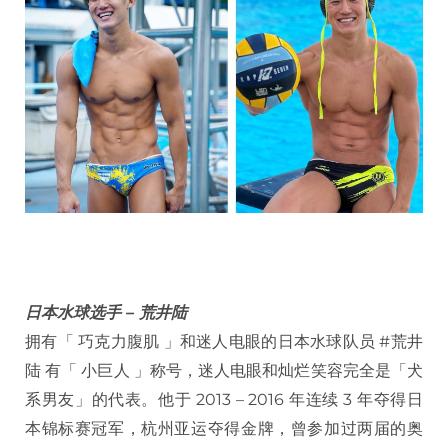
日本水球选手 – 荒井陆
拥有「 巧克力腹肌 」和迷人电眼的日本水球队员 #荒井
陆 有「 小巨人 」称号，迷人电眼和灿烂笑容完全是「犬
系男友」的代表。他于 2013 – 2016 年连续 3 年夺得日
本锦标赛冠军，杭州亚运夺得金牌，曾参加过两届的奥