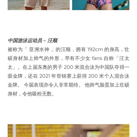
中国游泳运动员 – 汪顺
被称为「 亚洲水神 」的汪顺，拥有 192cm 的身高，壮
硕身材加上帅气的外形，早有不少女 fans 自称「汪太
太」。在上届东奥的男子 200 米混合泳为中国队夺得一
面金牌，还在 2021 年世锦赛上获得 200 米个人混合泳
金牌。 今届表现亦令人非常期待。 他帅气脸蛋加上壮硕
身材，令他吸粉无数。