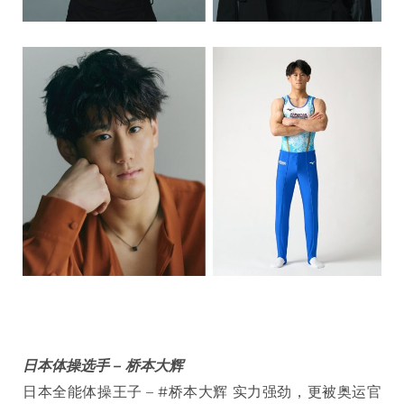
日本体操选手 – 桥本大辉
日本全能体操王子 – #桥本大辉 实力强劲，更被奥运官