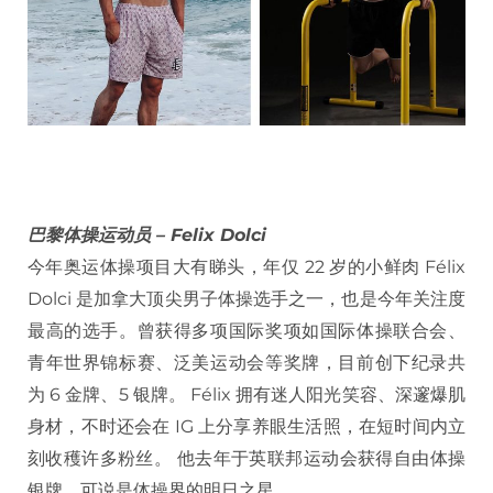
巴黎体操运动员 – Felix Dolci
今年奥运体操项目大有睇头，年仅 22 岁的小鲜肉 Félix
Dolci 是加拿大顶尖男子体操选手之一，也是今年关注度
最高的选手。曾获得多项国际奖项如国际体操联合会、
青年世界锦标赛、泛美运动会等奖牌，目前创下纪录共
为 6 金牌、5 银牌。 Félix 拥有迷人阳光笑容、深邃爆肌
身材，不时还会在 IG 上分享养眼生活照，在短时间内立
刻收穫许多粉丝。 他去年于英联邦运动会获得自由体操
银牌，可说是体操界的明日之星。