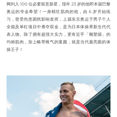
网列入 100 位必要留意新星，现年 23 岁的他即本届巴黎
奥运的夺金希望！一身精壮肌肉的他，由 6 岁开始练
习，曾受伤患困扰影响发挥，上届东京奥运于男子个人
全能及单杠项目中勇夺双金，是为日本体操界新生代代
表人物。除了拥有超强大实力，更有近乎「雕塑级」的
均称肌肉，加上略带稚气的童颜，就是当代最亮眼的体
操王子！