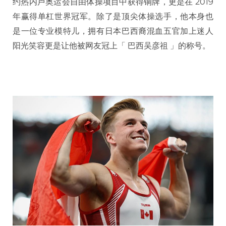
约热内卢奥运会自由体操项目中获得铜牌，更是在 2019
年赢得单杠世界冠军。除了是顶尖体操选手，他本身也
是一位专业模特儿，拥有日本巴西裔混血五官加上迷人
阳光笑容更是让他被网友冠上「 巴西吴彦祖 」的称号。