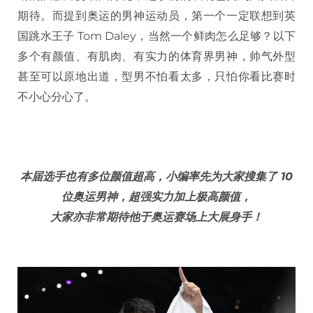
期待。而提到奥运的男神运动员，第一个一定联想到英
国跳水王子 Tom Daley，当然一个鲜肉怎么足够？以下
多个有颜值、有肌肉、有实力的体育界男神，帅气外型
甚至可以原地出道，型男不怕看太多，只怕你看比赛时
不小心分心了。
本届选手也有多位颜值超高，小编率先为大家搜集了 10
位奥运男神，超强实力加上极高颜值，
大家亦非常期待他于奥运赛场上大展身手！