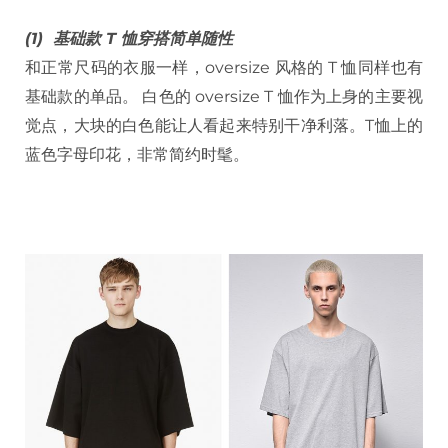
(1) 基础款 T 恤穿搭简单随性
和正常尺码的衣服一样，oversize 风格的 T 恤同样也有
基础款的单品。 白色的 oversize T 恤作为上身的主要视
觉点，大块的白色能让人看起来特别干净利落。T恤上的
蓝色字母印花，非常简约时髦。