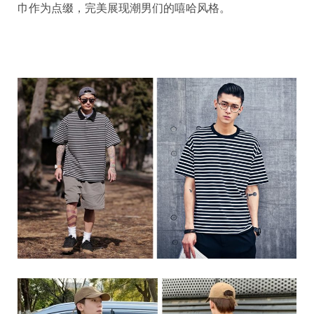
巾作为点缀，完美展现潮男们的嘻哈风格。