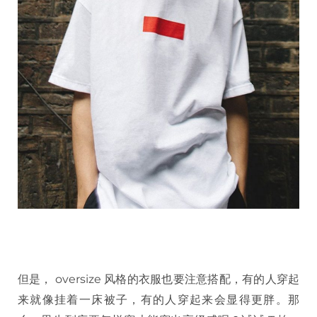
但是， oversize 风格的衣服也要注意搭配，有的人穿起
来就像挂着一床被子，有的人穿起来会显得更胖。那