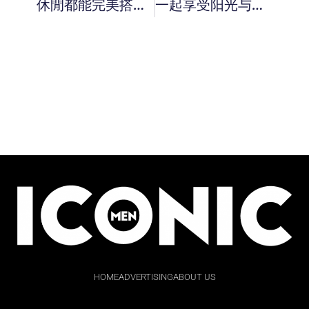
休閒都能完美搭配！ UNIQLO X Theory 推出 2021 春夏联名系列。
一起享受阳光与海滩 ! DIOR 与艺术家 Kenny Scharf 合作推出沙滩胶囊系列。
HOME
ADVERTISING
ABOUT US