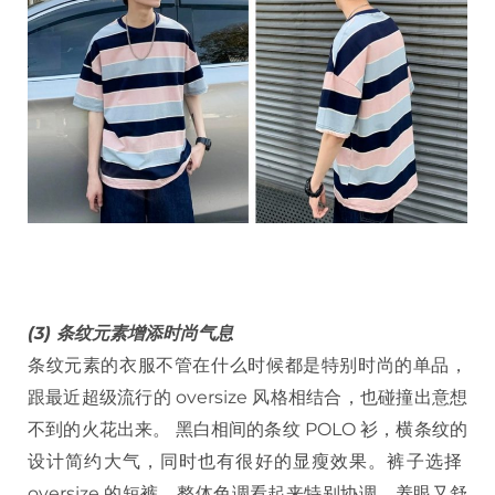
(3) 条纹元素增添时尚气息
条纹元素的衣服不管在什么时候都是特别时尚的单品，
跟最近超级流行的 oversize 风格相结合，也碰撞出意想
不到的火花出来。 黑白相间的条纹 POLO 衫，横条纹的
设计简约大气，同时也有很好的显瘦效果。裤子选择
oversize 的短裤，整体色调看起来特别协调，养眼又舒