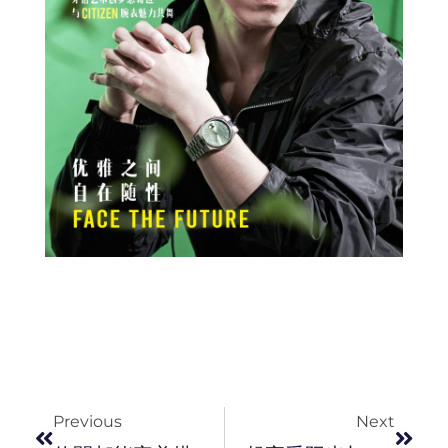
Prev
Next
Previous
Next