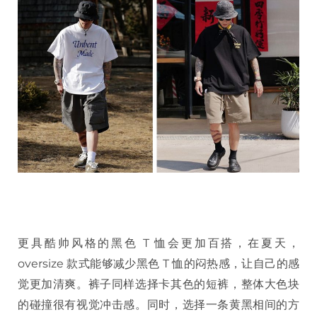
更具酷帅风格的黑色 T 恤会更加百搭，在夏天，
oversize 款式能够减少黑色 T 恤的闷热感，让自己的感
觉更加清爽。裤子同样选择卡其色的短裤，整体大色块
的碰撞很有视觉冲击感。同时，选择一条黄黑相间的方