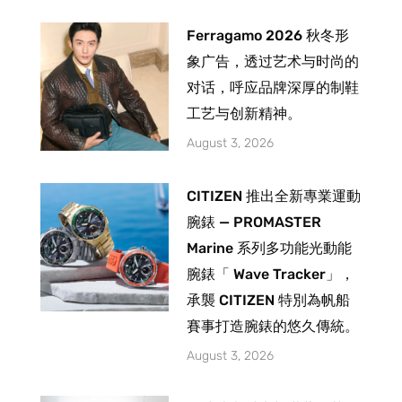
Ferragamo 2026 秋冬形
象广告，透过艺术与时尚的
对话，呼应品牌深厚的制鞋
工艺与创新精神。
August 3, 2026
CITIZEN 推出全新專業運動
腕錶 — PROMASTER
Marine 系列多功能光動能
腕錶「 Wave Tracker」，
承襲 CITIZEN 特別為帆船
賽事打造腕錶的悠久傳統。
August 3, 2026