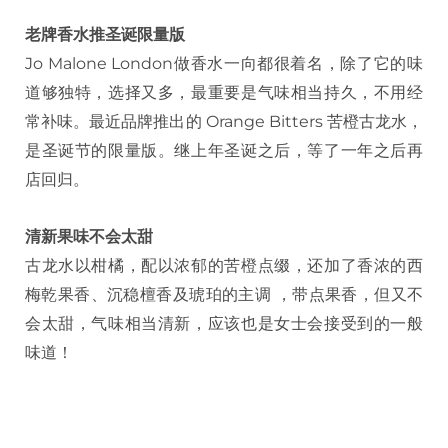
老牌香水推圣诞限量版
Jo Malone London做香水一向都很着名，除了它的味
道够独特，选择又多，最重要是气味相当持久，不用经
常补味。最近品牌推出的 Orange Bitters 苦橙古龙水，
是圣诞节的限量版。继上年圣诞之后，等了一年之后再
店回归。
清新果味不会太甜
古龙水以柑橘，配以浓郁的苦橙点缀，还加了香浓的西
梅乾果香、沉稳檀香及琥珀的主调 ，带点果香，但又不
会太甜，气味相当清新，应该也是女士会接受到的一般
味道！