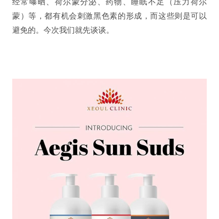
经常曝晒、荷尔蒙分泌、药物、睡眠不足（压力荷尔
蒙）等，都有机会刺激黑色素的形成，而这些则是可以
避免的。今次我们就先谈谈。