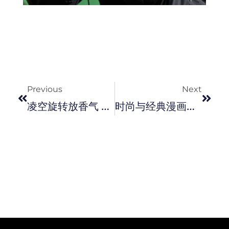
Prev
Next
Previous
Next
凌空旋转放香气 ！Green Idea 悬浮扩香机。
时尚与经典漫画的结合！ JW Anderson X Tom Of Finland 推出胶囊系列。