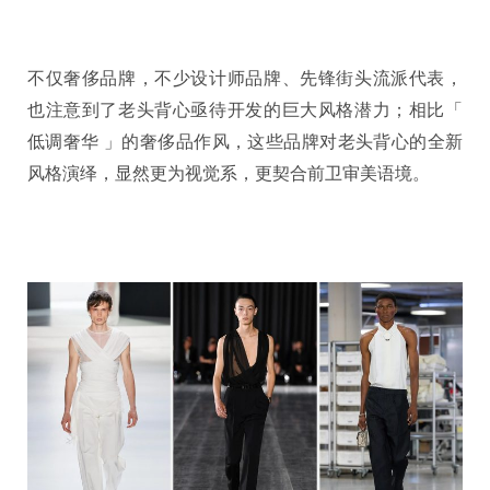
不仅奢侈品牌，不少设计师品牌、先锋街头流派代表，
也注意到了老头背心亟待开发的巨大风格潜力；相比「
低调奢华 」的奢侈品作风，这些品牌对老头背心的全新
风格演绎，显然更为视觉系，更契合前卫审美语境。