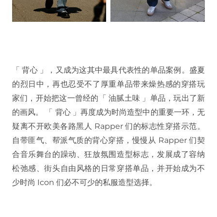
「 背心 」，又成为这其中最具代表性的单品案例。盛夏
的烈日中，再也忍受不了厚重单品带来燥热感的穿搭玩
家们，开始把这一曾经的「 油腻土味 」单品，玩出了新
的画风。 「 背心 」再度成为时尚造型中的重要一环，无
疑离不开欧美各路黑人 Rapper 们的标志性穿搭示范。
自带匪气、帮派气质的背心穿搭，慢慢从 Rapper 们契
合音乐舞台的躁动、狂放氛围造型标志，发展成了容纳
松弛感、街头自由风格的日常穿搭单品，并开始成为不
少时尚 Icon 们必不可少的私服造型选择。