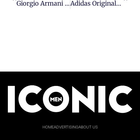
Giorgio Armani 全球形象代言人 #胡歌 演绎 2024 秋冬系列广告大片，沉稳色调与流畅轮廓相融，映现翩然绅士魅力。
Adidas Originals 与 #陈冠希 再度携手打造 CLOT August Collection By Edison Chen 首款服饰系列及新配色鞋款也同步登场。
HOME
ADVERTISING
ABOUT US