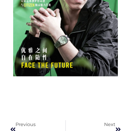
Prev
Next
Previous
Next