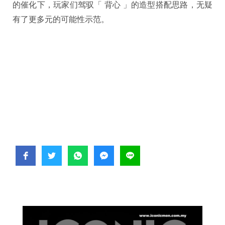
的催化下，玩家们驾驭「 背心 」的造型搭配思路，无疑
有了更多元的可能性示范。