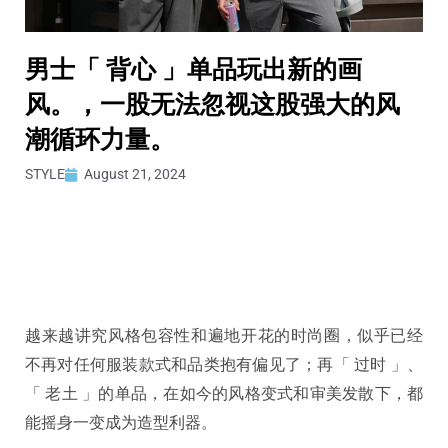
男士「 背心 」单品玩出新的画
风。，一股无法忽视这股强大的风
潮循环力量。
STYLE
August 21, 2024
越来越讲究风格包容性和遍地开花的时尚圈，似乎已经
不再对任何服装款式和品类抱有偏见了；再「 过时 」、
「 老土 」的单品，在如今的风格变式和审美发散下，都
能摇身一变成为造型利器。