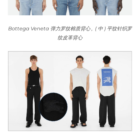
Bottega Veneta 弹力罗纹棉质背心 , ( 中 ) 平纹针织罗
纹皮革背心