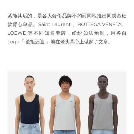
紧随其后的，是各大奢侈品牌不约而同地推出同类基础
款背心单品。Saint Laurent 、BOTTEGA VENETA、
LOEWE 等不同知名奢牌，纷纷如法炮制，用各自
Logo「 欲拒还迎 」地在老头背心上做起了文章。