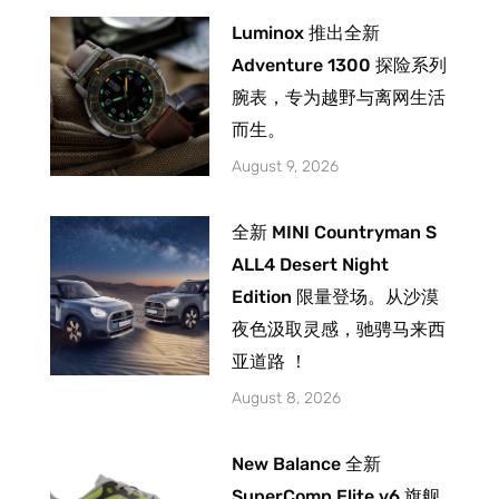
Luminox 推出全新
Adventure 1300 探险系列
腕表，专为越野与离网生活
而生。
August 9, 2026
全新 MINI Countryman S
ALL4 Desert Night
Edition 限量登场。从沙漠
夜色汲取灵感，驰骋马来西
亚道路 ！
August 8, 2026
New Balance 全新
SuperComp Elite v6 旗舰