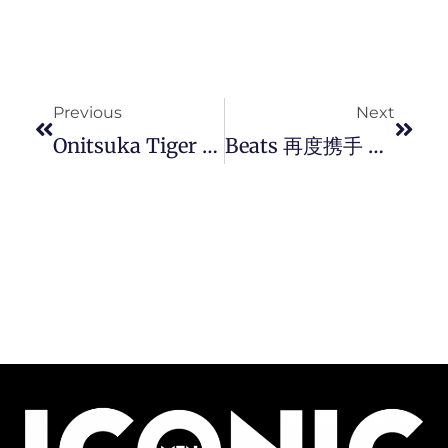
Prev
Next
Previous
Next
Onitsuka Tiger 鬼塚虎在东京表参道举办创立 75 週年纪念品牌特展，多款歷史鞋款一次饱览。
Beats 再度携手 Kim Kardashian 推出全新 Beats Studio Pro 头戴式耳机，靓丽新色，彰显个性。