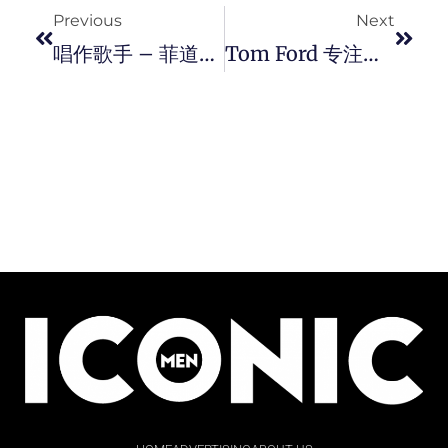
Previous
Next
唱作歌手 – 菲道尔 Firdhaus，梦想成为 “ 一个时代的代表 ”。
Tom Ford 专注可持续发展，与 52HZ 合作设立塑料创新奖。