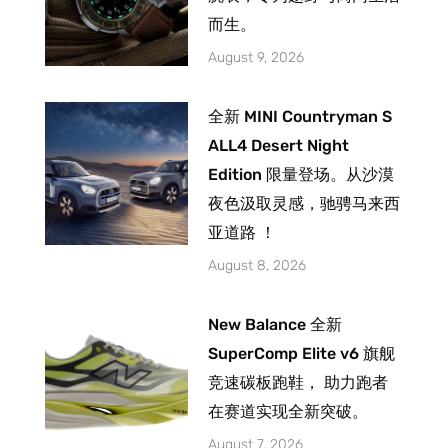
而生。
August 9, 2026
全新 MINI Countryman S
ALL4 Desert Night
Edition 限量登场。从沙漠
夜色汲取灵感，驰骋马来西
亚道路 ！
August 8, 2026
New Balance 全新
SuperComp Elite v6 旗舰
竞速碳板跑鞋， 助力跑者
在赛道实现全新突破。
August 7, 2026