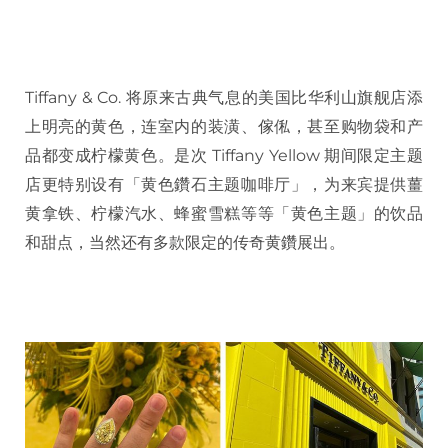
Tiffany & Co. 将原来古典气息的美国比华利山旗舰店添
上明亮的黄色，连室内的装潢、傢俬，甚至购物袋和产
品都变成柠檬黄色。是次 Tiffany Yellow 期间限定主题
店更特别设有「黄色鑽石主题咖啡厅」，为来宾提供薑
黄拿铁、柠檬汽水、蜂蜜雪糕等等「黄色主题」的饮品
和甜点，当然还有多款限定的传奇黄鑽展出。