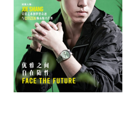
Prev
Next