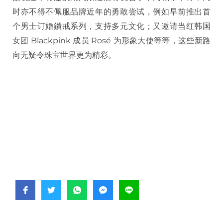
时亦不得不佩服品牌近年的勇敢尝试，例如早前推出首
个男士订婚鑽戒系列，支持多元文化；又邀请当红韩国
女团 Blackpink 成员 Rosé 为形象大使等等，这些新路
向无疑令珠宝世界更为精彩。