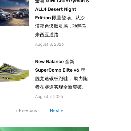
全新 MINI Countryman S
ALL4 Desert Night
Edition 限量登场。从沙
漠夜色汲取灵感，驰骋马
来西亚道路 ！
August 8, 2026
New Balance 全新
SuperComp Elite v6 旗
舰竞速碳板跑鞋， 助力跑
者在赛道实现全新突破。
August 7, 2026
« Previous
Next »