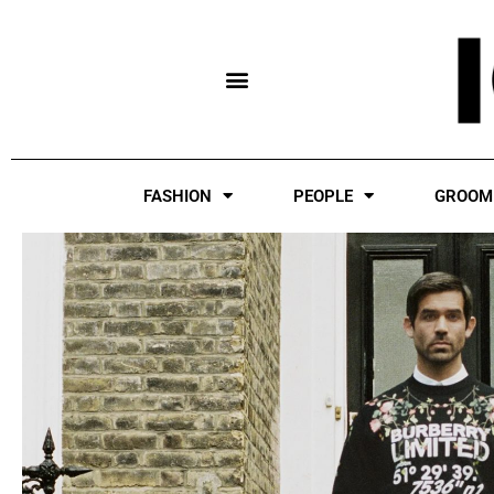
Skip
to
content
FASHION
PEOPLE
GROOM