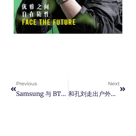
Prev
Next
Previous
Next
Samsung 与 BTS 合作推出 BTS 限量版 Galaxy S20+ 手机以及 Galaxy Buds+ 耳机 ！
和孔刘走出户外露营去！Discovery Expedition 释出夏季画报。