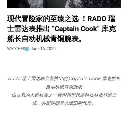
现代冒险家的至臻之选 ！RADO 瑞
士雷达表推出 “Captain Cook” 库克
船长自动机械青铜腕表。
WATCHES
June 16, 2020
Rado
瑞士雷达表全新推出的
Captain Cook
库克船长
自动机械青铜腕表
由古老的人造材质之一青铜和现代高科技材质打造而
成，外观硬朗且充满阳刚气质。