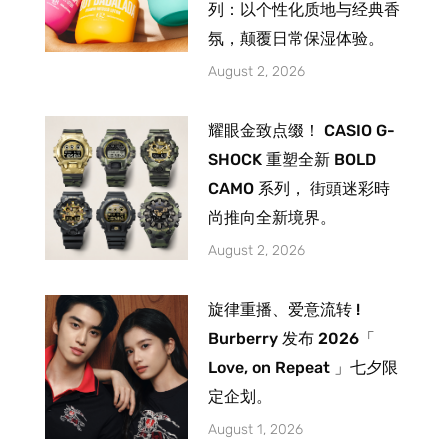
列：以个性化质地与经典香
氛，颠覆日常保湿体验。
August 2, 2026
耀眼金致点缀！ CASIO G-
SHOCK 重塑全新 BOLD
CAMO 系列， 街頭迷彩時
尚推向全新境界。
August 2, 2026
旋律重播、爱意流转 !
Burberry 发布 2026「
Love, on Repeat 」七夕限
定企划。
August 1, 2026