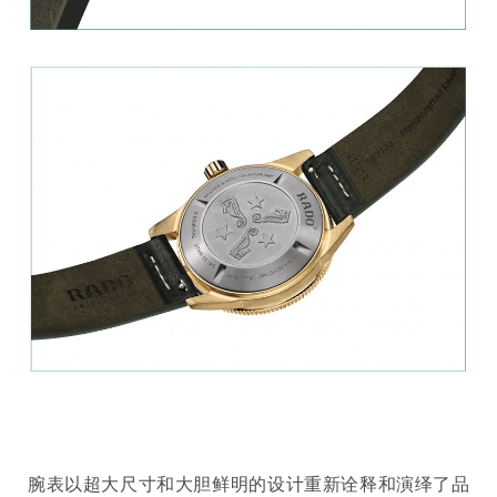
腕表以超大尺寸和大胆鲜明的设计重新诠释和演绎了品