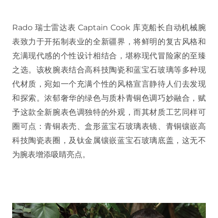
Rado
瑞士雷达表
Captain Cook
库克船长自动机械腕
表致力于开拓制表业的全新疆界，将鲜明的复古风格和
充满现代感的个性设计相结合，堪称现代冒险家的至臻
之选。该枚腕表结合高科技陶瓷和蓝宝石玻璃等多种现
代材质，宛如一个充满个性的风格宣言静待人们去发现
和探索。浓郁奢华的绿色与质朴青铜色调巧妙融合，赋
予这款全新腕表色调独特的外观，而其材质工艺同样可
圈可点：青铜表壳、盒形蓝宝石玻璃表镜、青铜镶嵌高
科技陶瓷表圈，及钛金属镶嵌蓝宝石玻璃底盖，这无不
为腕表增添吸睛亮点。