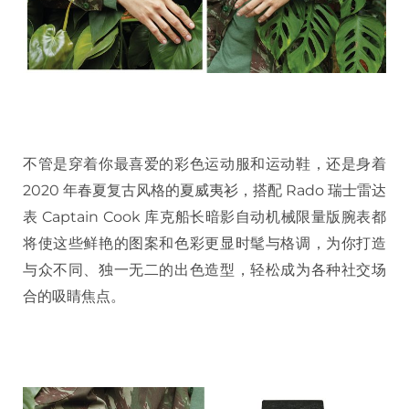
不管是穿着你最喜爱的彩色运动服和运动鞋，还是身着
2020
年春夏复古风格的夏威夷衫，搭配
Rado
瑞士雷达
表
Captain Cook
库克船长暗影自动机械限量版腕表都
将使这些鲜艳的图案和色彩更显时髦与格调，为你打造
与众不同、独一无二的出色造型，轻松成为各种社交场
合的吸睛焦点。