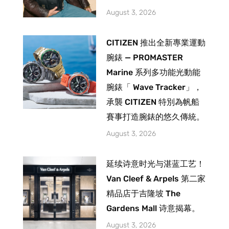
August 3, 2026
CITIZEN 推出全新專業運動
腕錶 — PROMASTER
Marine 系列多功能光動能
腕錶「 Wave Tracker」，
承襲 CITIZEN 特別為帆船
賽事打造腕錶的悠久傳統。
August 3, 2026
延续诗意时光与湛蓝工艺！
Van Cleef & Arpels 第二家
精品店于吉隆坡 The
Gardens Mall 诗意揭幕。
August 3, 2026