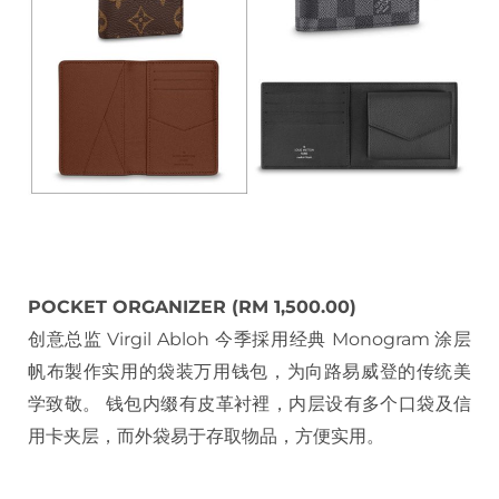
POCKET ORGANIZER (RM 1,500.00)
创意总监 Virgil Abloh 今季採用经典 Monogram 涂层
帆布製作实用的袋装万用钱包，为向路易威登的传统美
学致敬。 钱包内缀有皮革衬裡，内层设有多个口袋及信
用卡夹层，而外袋易于存取物品，方便实用。