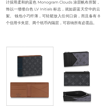
计採用柔和的蓝色 Monogram Clouds 涂层帆布所製，
饰以一缕缕白色 LV Initials 标志，就如蔚蓝天空中的云
絮。 钱包小巧纤薄，可轻鬆放入任何口袋，而且备有 8
个信用卡夹层、两个纸币内隔层，可容纳所有必需品。