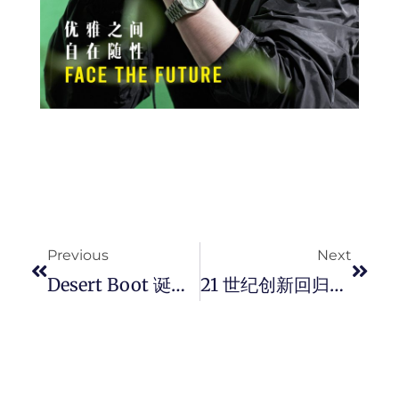
Prev
Next
Previous
Next
Desert Boot 诞生 70 周年！Clarks 延续 THEN. NOW. ALWAYS. 沙漠靴 2.0 经典 ICON 全新升级。
21 世纪创新回归！瑞士雷达表 Rado 推出 True Square 真我系列高科技方形陶瓷腕表。