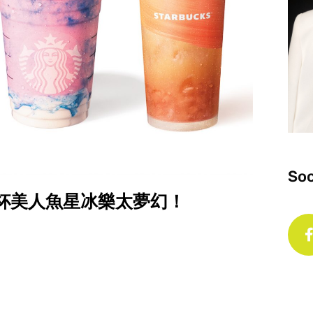
Soc
出這杯美人魚星冰樂太夢幻！