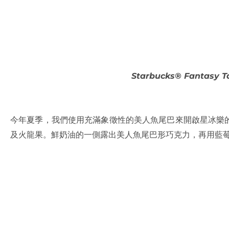
Starbucks® Fantasy Ta
今年夏季，我們使用充滿象徵性的美人魚尾巴來開啟星冰樂
及火龍果。鮮奶油的一側露出美人魚尾巴形巧克力，再用藍