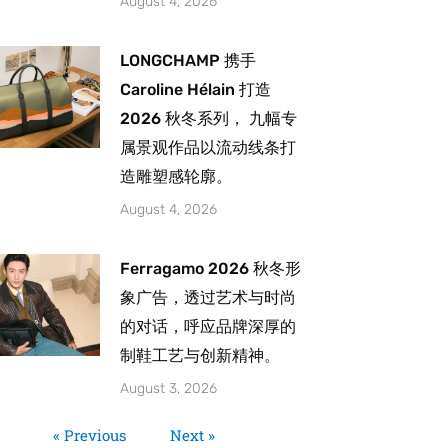
August 4, 2026
LONGCHAMP 携手
Caroline Hélain 打造
2026 秋冬系列， 九幅专
属景观作品以流动线条打
造雕塑感轮廓。
August 4, 2026
Ferragamo 2026 秋冬形
象广告，透过艺术与时尚
的对话，呼应品牌深厚的
制鞋工艺与创新精神。
August 3, 2026
« Previous
Next »