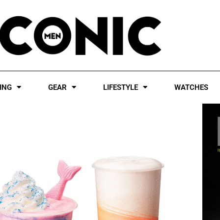
ING
GEAR
LIFESTYLE
WATCHES