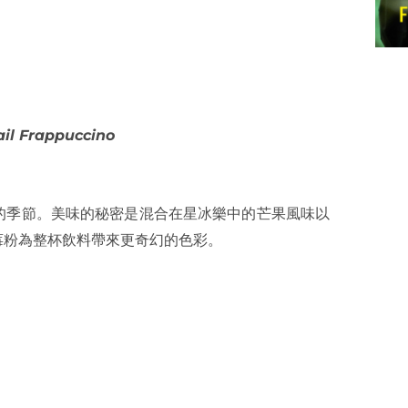
il Frappuccino
的季節。美味的秘密是混合在星冰樂中的芒果風味以
莓粉為整杯飲料帶來更奇幻的色彩。