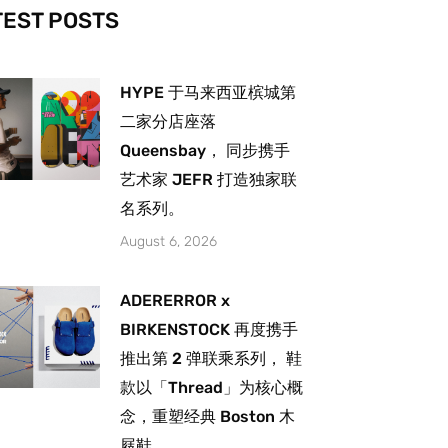
-
m
TEST POSTS
HYPE 于马来西亚槟城第
二家分店座落
Queensbay， 同步携手
艺术家 JEFR 打造独家联
名系列。
August 6, 2026
ADERERROR x
BIRKENSTOCK 再度携手
推出第 2 弹联乘系列， 鞋
款以「Thread」为核心概
念，重塑经典 Boston 木
屐鞋。