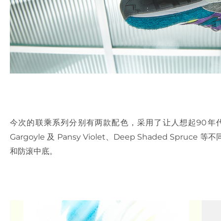
今次的联乘系列分别有两款配色，采用了让人想起90年代喧闹一面
Gargoyle 及 Pansy Violet、Deep Shaded 
和防滚中底。