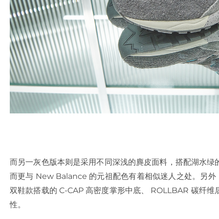
而另一灰色版本则是采用不同深浅的麂皮面料，搭配湖水绿
而更与 New Balance 的元祖配色有着相似迷人之处。另
双鞋款搭载的 C-CAP 高密度掌形中底、 ROLLBAR 
性。