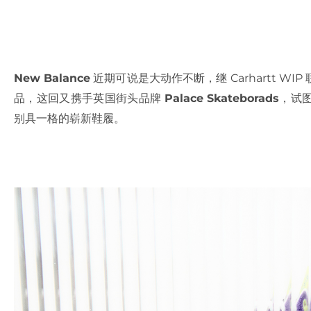
New Balance
近期可说是大动作不断，继 Carhartt 
品，这回又携手英国街头品牌
Palace Skateborads
，试
别具一格的崭新鞋履。