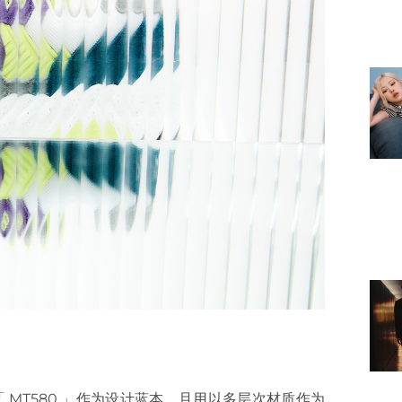
经典跑鞋「 MT580 」作为设计蓝本，且用以多层次材质作为