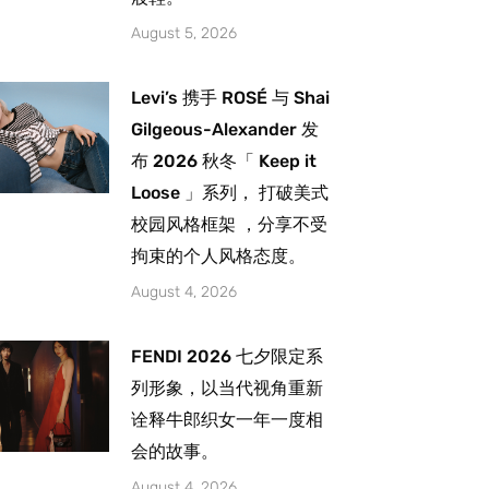
August 5, 2026
Levi’s 携手 ROSÉ 与 Shai
Gilgeous-Alexander 发
布 2026 秋冬「 Keep it
Loose 」系列， 打破美式
校园风格框架 ，分享不受
拘束的个人风格态度。
August 4, 2026
FENDI 2026 七夕限定系
列形象，以当代视角重新
诠释牛郎织女一年一度相
会的故事。
August 4, 2026