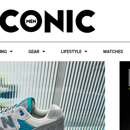
ING
GEAR
LIFESTYLE
WATCHES