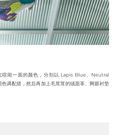
的颜色，分别以 Lapis Blue、Neutral
Spruce 等不同色调配搭，然后再加上毛茸茸的绒面革、网眼衬垫