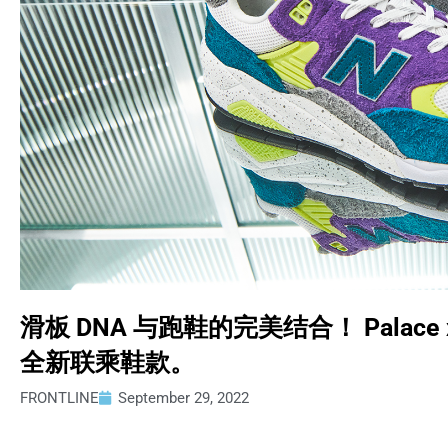
滑板 DNA 与跑鞋的完美结合！ Palace x 
全新联乘鞋款。
FRONTLINE
September 29, 2022