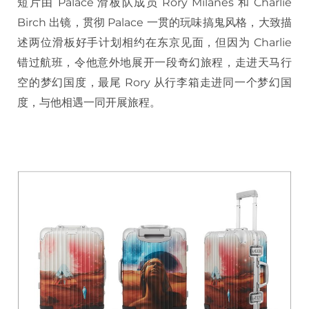
短片由 Palace 滑板队成员 Rory Milanes 和 Charlie
Birch 出镜，贯彻 Palace 一贯的玩味搞鬼风格，大致描
述两位滑板好手计划相约在东京见面，但因为 Charlie
错过航班，令他意外地展开一段奇幻旅程，走进天马行
空的梦幻国度，最尾 Rory 从行李箱走进同一个梦幻国
度，与他相遇一同开展旅程。