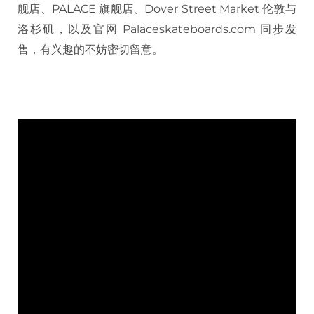
舰店、PALACE 旗舰店、Dover Street Market 伦敦与
洛杉矶，以及官网 Palaceskateboards.com 同步发
售，有兴趣的不妨密切留意。