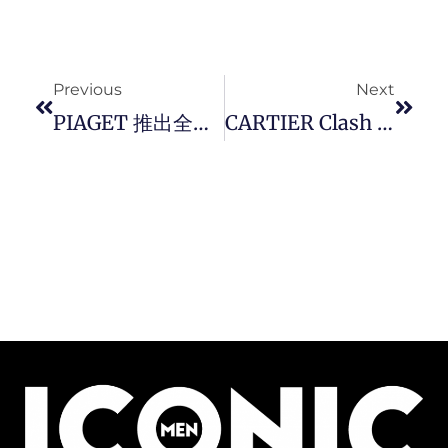
Prev
Next
Previous
Next
PIAGET 推出全新 Piaget Polo 系列矿石绿 Perpetual Calendar Ultra-Thin 自动腕表。
CARTIER Clash [Un]limited 腕表全新材质绽放独特光采，赋予腕表点睛之笔。