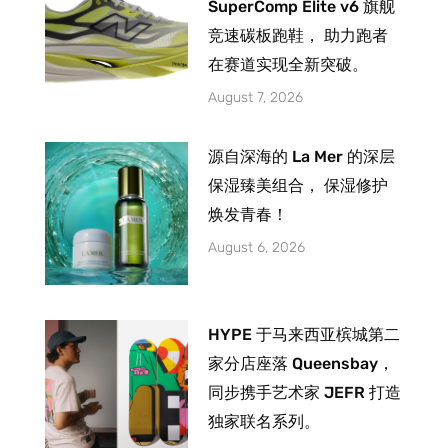
SuperComp Elite v6 旗舰
竞速碳板跑鞋， 助力跑者
在赛道实现全新突破。
August 7, 2026
源自深海的 La Mer 的深层
保湿臻美组合， 保湿修护
焕发青春！
August 6, 2026
HYPE 于马来西亚槟城第二
家分店座落 Queensbay，
同步携手艺术家 JEFR 打造
独家联名系列。