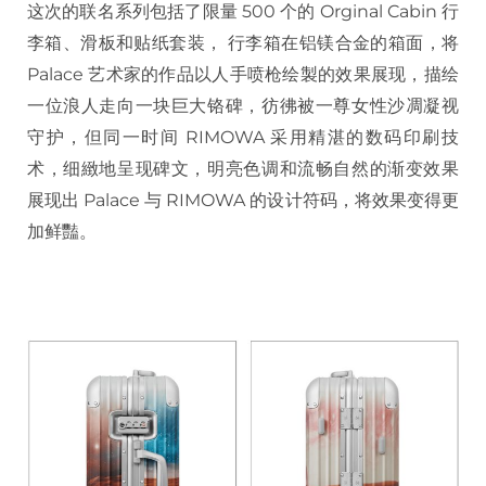
这次的联名系列包括了限量 500 个的 Orginal Cabin 行
李箱、滑板和贴纸套装， 行李箱在铝镁合金的箱面，将
Palace 艺术家的作品以人手喷枪绘製的效果展现，描绘
一位浪人走向一块巨大铬碑，彷彿被一尊女性沙凋凝视
守护，但同一时间 RIMOWA 采用精湛的数码印刷技
术，细緻地呈现碑文，明亮色调和流畅自然的渐变效果
展现出 Palace 与 RIMOWA 的设计符码，将效果变得更
加鲜豔。