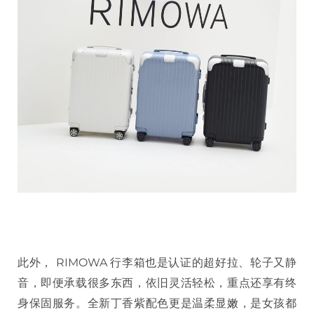
此外， RIMOWA 行李箱也是认证的超好拉、轮子又静
音，即便承载很多东西，依旧灵活轻松，重点还享有终
身保固服务。全新丁香紫配色更是温柔显嫩，是女孩都