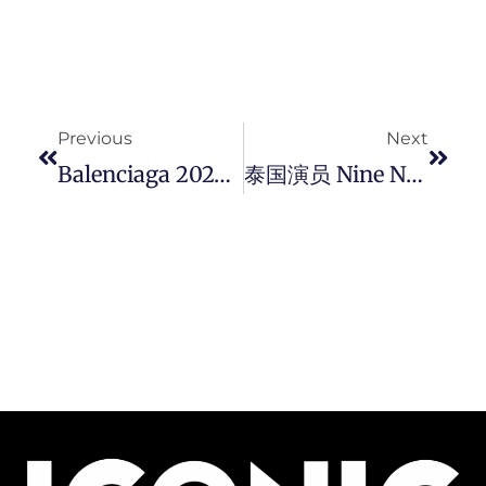
Prev
Next
Previous
Next
Balenciaga 2025 夏季系列大秀登场，回忆童年梦想的原点，向表达态度的时尚致敬。
泰国演员 Nine Naphat 演绎日内瓦钟表大赏 GPHG 入围表款 – Franck Muller Long Island Evolution Master Jumper 。