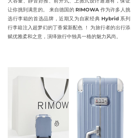
大容量、静音好推、前开式、上掀式设计通通有，保证
让你挑到满意的。 来自德国的
RIMOWA
作为许多人挑
选行李箱的首选品牌，近期又为自家经典
Hybrid
系列
行李箱注入超梦幻的丁香紫新配色 ！ 为旅行者的出行添
赋优雅柔和之意，演绎旅行中独具一格的魅力风尚。