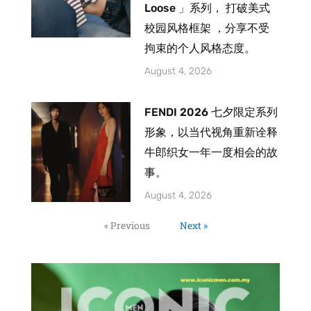
Loose 」系列， 打破美式
校园风格框架 ，分享不受
拘束的个人风格态度。
August 4, 2026
FENDI 2026 七夕限定系列
形象，以当代视角重新诠释
牛郎织女一年一度相会的故
事。
August 4, 2026
« Previous
Next »