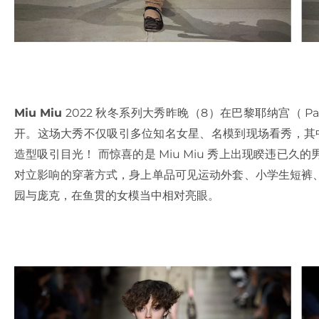
Miu Miu
2022 秋冬系列大秀昨晚（8）在巴黎耶纳宫（ Pal
开。这场大秀不仅吸引多位知名女星、名模到现场看秀，其中也
造型吸引目光！ 而惊喜的是 Miu Miu 秀上出现睽违已
对立影响的穿著方式，身上单品可见运动外套、小学生短裤
园与庞克，在鱼贯的女模当中相对亮眼。