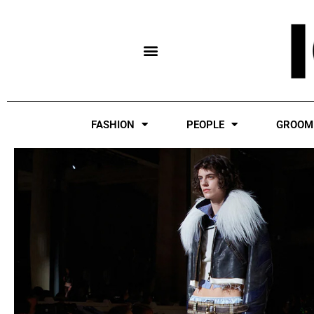
Skip
to
content
FASHION
PEOPLE
GROOM