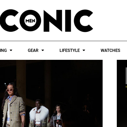
ING
GEAR
LIFESTYLE
WATCHES