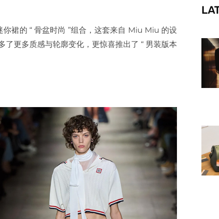
LA
f
 “ 骨盆时尚 ”组合，这套来自 Miu Miu 的设
仅多了更多质感与轮廓变化，更惊喜推出了 “ 男装版本