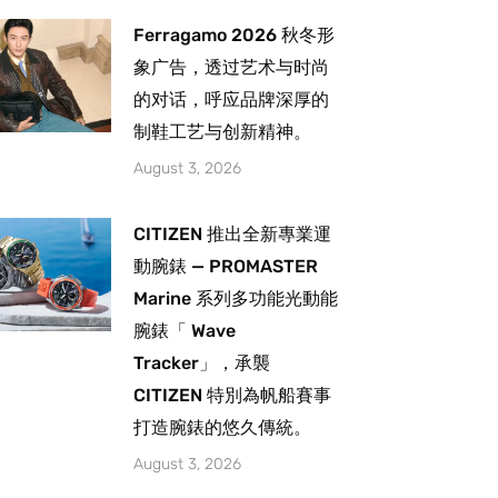
Ferragamo 2026 秋冬形
象广告，透过艺术与时尚
的对话，呼应品牌深厚的
制鞋工艺与创新精神。
August 3, 2026
CITIZEN 推出全新專業運
動腕錶 — PROMASTER
Marine 系列多功能光動能
腕錶「 Wave
Tracker」，承襲
CITIZEN 特別為帆船賽事
打造腕錶的悠久傳統。
August 3, 2026