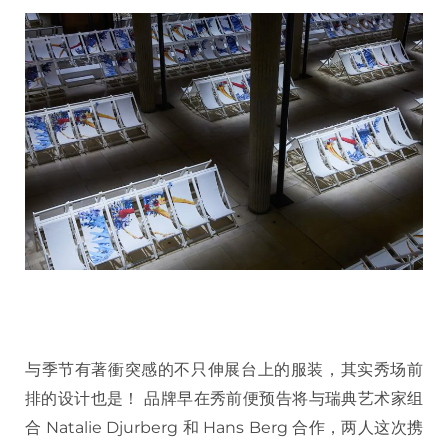
与季节有著衝突感的不只伸展台上的服装，其实秀场前
排的设计也是！ 品牌早在秀前便预告将与瑞典艺术家组
合 Natalie Djurberg 和 Hans Berg 合作，两人这次携