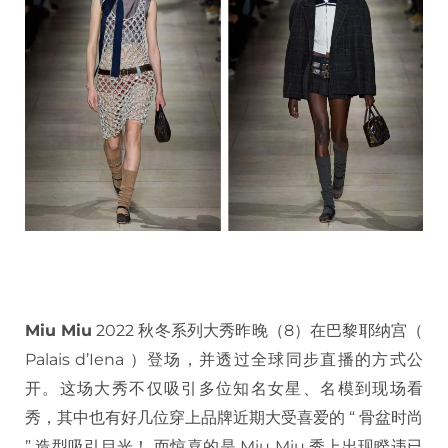
Miu Miu
2022 秋冬系列大秀昨晚（8）在巴黎耶纳宫（
Palais d’Iena ）登场，并透过全球同步直播的方式公
开。这场大秀不仅吸引多位知名女星、名模到现场看
秀，其中也有好几位穿上品牌近期大受喜爱的 “ 骨盆时尚
” 造型吸引目光！ 而惊喜的是 Miu Miu 秀上出现睽违已