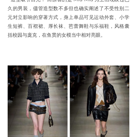
久的男装，儘管造型数不多但也确实阐述了不受性别二
元对立影响的穿著方式，身上单品可见运动外套、小学
生短裤、百褶裙、厚长袜、芭蕾舞鞋与乐福鞋，风格囊
括校园与庞克，在鱼贯的女模当中相对亮眼。