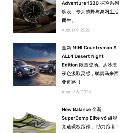
Adventure 1300 探险系列
腕表，专为越野与离网生活
而生。
August 9, 2026
全新 MINI Countryman S
ALL4 Desert Night
Edition 限量登场。从沙漠
夜色汲取灵感，驰骋马来西
亚道路 ！
August 8, 2026
New Balance 全新
SuperComp Elite v6 旗舰
竞速碳板跑鞋， 助力跑者