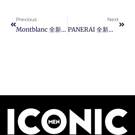
Prev
Next
Previous
Next
Montblanc 全新标志性 Meisterstück「大班」皮具系列，以贯之的笔尖造型设计，巧妙呼应品牌灵感传承。
PANERAI 全新推出 Radiomir Eilean 号帆船体验版腕表。复刻首款风格，焕发当代风采。