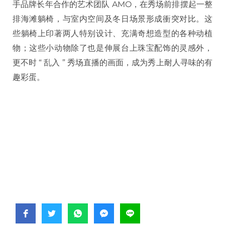
手品牌长年合作的艺术团队 AMO，在秀场前排摆起一整
排海滩躺椅，与室内空间及冬日场景形成衝突对比。这
些躺椅上印著两人特别设计、充满奇想造型的各种动植
物；这些小动物除了也是伸展台上珠宝配饰的灵感外，
更不时 “ 乱入 ” 秀场直播的画面，成为秀上耐人寻味的有
趣彩蛋。