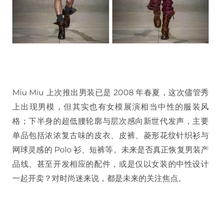
Miu Miu 上次推出男装已是 2008 年春夏，这次儘管秀
上出现男模，但其实也有女模展演相当中性的服装风
格；下半身的超低腰轮廓与层次感向新世代发声，主要
单品包括浓浓复古味的皮衣、皮裤、菱形花纹针织衫与
网球灵感的 Polo 衫、短裤等。未来是否真正恢复男装产
品线、甚至开发相应的配件，或是仅以女装的中性设计
一起开卖？对时尚迷来说，都是未来的关注焦点。