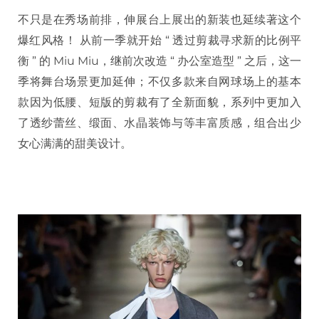
不只是在秀场前排，伸展台上展出的新装也延续著这个
爆红风格！ 从前一季就开始 “ 透过剪裁寻求新的比例平
衡 ” 的 Miu Miu，继前次改造 “ 办公室造型 ” 之后，这一
季将舞台场景更加延伸；不仅多款来自网球场上的基本
款因为低腰、短版的剪裁有了全新面貌，系列中更加入
了透纱蕾丝、缎面、水晶装饰与等丰富质感，组合出少
女心满满的甜美设计。