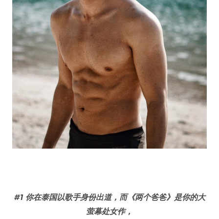
#1
你在泰国以歌手身份出道，而《两个爸爸》是你的大
萤幕处女作，