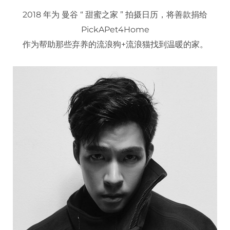
2018 年为 曼谷 “ 甜蜜之家 ” 拍摄日历，将善款捐给
PickAPet4Home
作为帮助那些弃养的流浪狗+流浪猫找到温暖的家。