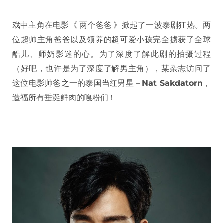
戏中主角在电影《 两个爸爸 》掀起了一波泰剧狂热。两
位超帅主角爸爸以及领养的超可爱小孩完全掳获了全球
酷儿、师奶影迷的心。为了深度了解此剧的拍摄过程
（好吧，也许是为了深度了解男主角），某杂志访问了
这位电影帅爸之一的泰国当红男星 –
Nat Sakdatorn
，
造福所有垂涎鲜肉的嘎粉们！