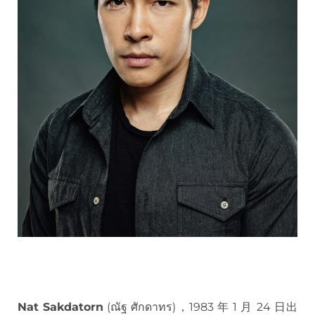
Nat Sakdatorn
(ณัฐ ศักดาทร)，1983 年 1 月 24 日出