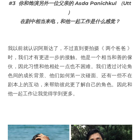
#3 你和饰演另外一位父亲的 Asda Panichkul （Utt
）
在剧中相当来电，和他一起工作是什么感觉？
我以前就认识阿斯达了，不过直到要拍摄《 两个爸爸 》
时，我们才有更进一步的接触。他是一个相当和善的傢
伙，因此习惯和他相处一点也不困难。我们透过讨论角
色间的成长背景、他们如何第一次碰面、还有一些不在
剧本上的互动，来帮助彼此更了解自己的角色。因此和
他一起工作让我觉得学到更多。