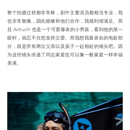
整个拍摄过程都非常棒，剧中主要演员都相当专业，我
也非常敬佩，因此能够和他们合作，我感到很满足。而
且 Arituch 也是一个可爱爆表的小男孩，看到他的第一
眼时，就忍不住想发挥父爱。而我想我最喜欢的电影部
分，就是所有两位父亲以及孩子一起相处的镜头吧。因
为这些镜头传递了同志家庭也可以像一般家庭一样幸福
美满。