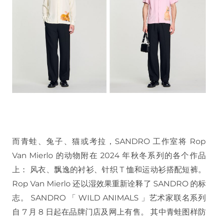
而青蛙、兔子、猫或考拉，SANDRO 工作室将 Rop
Van Mierlo 的动物附在 2024 年秋冬系列的各个作品
上： 风衣、飘逸的衬衫、针织 T 恤和运动衫搭配短裤。
Rop Van Mierlo 还以湿效果重新诠释了 SANDRO 的标
志。 SANDRO 「 WILD ANIMALS 」艺术家联名系列
自 7 月 8 日起在品牌门店及网上有售。 其中青蛙图样防