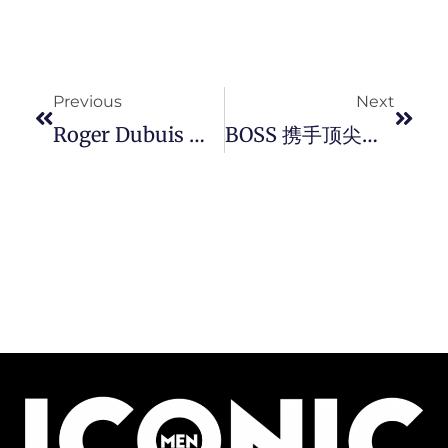
Prev
Next
Previous
Next
Roger Dubuis 再度融入蓝宝坚尼超跑基因，推出全新 Excalibur Spider Flyback Chronograph 极速绿飞返计时码錶。
BOSS 携手顶尖运动员演绎 2024 秋冬运动休闲系列。