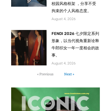
校园风格框架 ，分享不受
拘束的个人风格态度。
August 4, 2026
FENDI 2026 七夕限定系列
形象，以当代视角重新诠释
牛郎织女一年一度相会的故
事。
August 4, 2026
« Previous
Next »