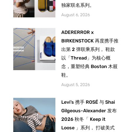
独家联名系列。
August 6, 2026
ADERERROR x
BIRKENSTOCK 再度携手推
出第 2 弹联乘系列， 鞋款
以「Thread」为核心概
念，重塑经典 Boston 木屐
鞋。
August 5, 2026
Levi’s 携手 ROSÉ 与 Shai
Gilgeous-Alexander 发布
2026 秋冬「 Keep it
Loose 」系列， 打破美式