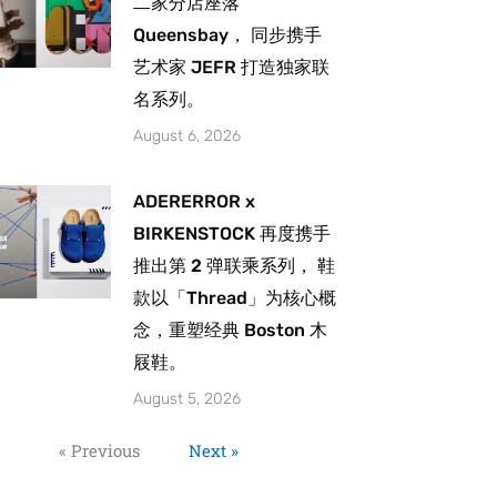
二家分店座落
Queensbay， 同步携手
艺术家 JEFR 打造独家联
名系列。
August 6, 2026
ADERERROR x
BIRKENSTOCK 再度携手
推出第 2 弹联乘系列， 鞋
款以「Thread」为核心概
念，重塑经典 Boston 木
屐鞋。
August 5, 2026
« Previous
Next »