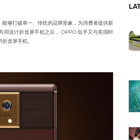
LA
f
，能够打破单一、传统的品牌形象，为消费者提供新
 共同设计折迭屏手机之后， OPPO 似乎又与美国时
贵的折迭屏手机。