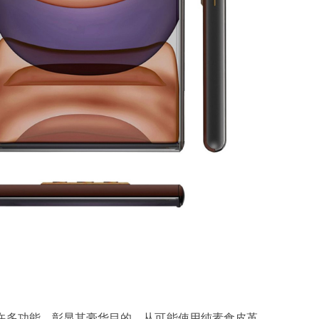
，具有许多功能，彰显其豪华目的。从可能使用纯素食皮革