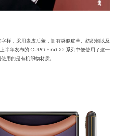
rd ” 的字样，采用素皮后盖，拥有类似皮革、纺织物以及
年发布的 OPPO Find X2 系列中便使用了这一
侧使用的是有机织物材质。