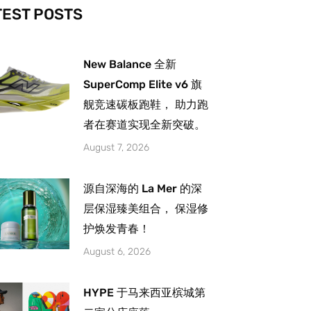
-
m
TEST POSTS
New Balance 全新
SuperComp Elite v6 旗
舰竞速碳板跑鞋， 助力跑
者在赛道实现全新突破。
August 7, 2026
源自深海的 La Mer 的深
层保湿臻美组合， 保湿修
护焕发青春！
August 6, 2026
HYPE 于马来西亚槟城第