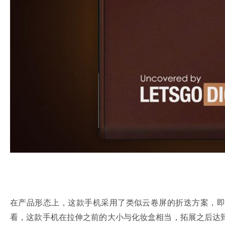
在产品形态上，这款手机采用了类似云卷屏的折迭方案，即
看，这款手机在拉伸之前的大小与化妆盒相当，拓展之后达