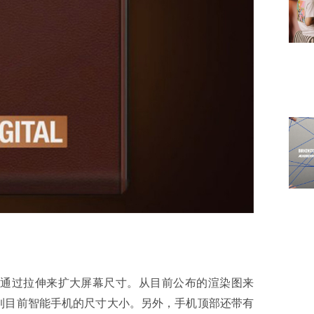
通过拉伸来扩大屏幕尺寸。从目前公布的渲染图来
到目前智能手机的尺寸大小。另外，手机顶部还带有