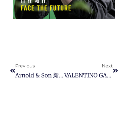
Prev
Next
Previous
Next
Arnold & Son 新年发布「 Year Of The Tiger 」 金雕微绘恆久月相限量腕錶。
VALENTINO GARAVANI 发布「 Open For A Change 」首个可持续发展项目。