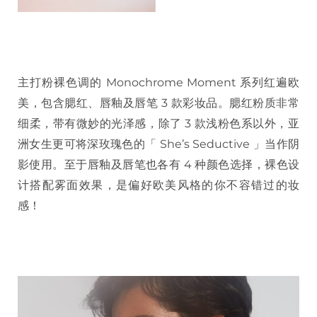
主打粉裸色调的 Monochrome Moment 系列红遍欧
美，包含腮红、唇釉及唇笔 3 款彩妆品。腮红粉质非常
细柔，带有微妙的光泽感，除了 3 款浅粉色系以外，亚
洲女生更可将深玫瑰色的「 She’s Seductive 」当作阴
影使用。至于唇釉及唇笔也各有 4 种颜色选择，裸色设
计搭配雾面效果，是偏好欧美风格的你不容错过的妆
感！