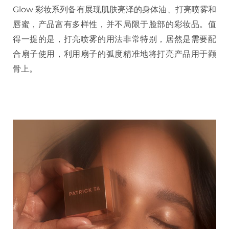
Glow 彩妆系列备有展现肌肤亮泽的身体油、打亮喷雾和
唇蜜，产品富有多样性，并不局限于脸部的彩妆品。值
得一提的是，打亮喷雾的用法非常特别，居然是需要配
合扇子使用，利用扇子的弧度精准地将打亮产品用于颧
骨上。