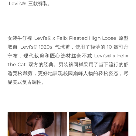
Levi’s® 三款裤装。
女装牛仔裤 Levi’s® x Felix Pleated High Loose 原型
取自 Levi’s® 1920s 气球裤，使用了轻薄的 10 盎司丹
宁布，现代裁剪和匠心选材丝毫不减 Levi’s® x Felix
the Cat 双方的经典。男装裤同样采用了当下流行的舒
适宽松裁剪，更好地展现校园巅峰人物的轻松姿态，尽
显美式复古调性。