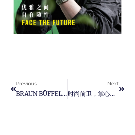
Prev
Next
Previous
Next
BRAUN BÜFFEL 推出 2021 秋冬系列探索 “ 微观 / 宏观 ” 视界。
时尚前卫，掌心折迭设计！ Samsung Galaxy Z Flip3 5G 性能最强摺机。