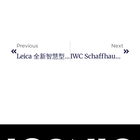
Prev
Next
Previous
Next
Leica 全新智慧型手机 Leitz Phone 3 ，优化了成像效果，并增加了新的非凡功能。
IWC Schaffhausen 再度推出以搭配 18K ARMOR GOLD® 硬金和 18K 白金材质的全新葡萄牙系列 Portugieser Perpetual Calendar 44 万年曆腕表。