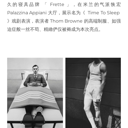
久的寝具品牌 「 Frette 」，在米兰的气派恢宏
Palazzina Appiani 大厅，展示名为《 Time To Sleep
》戏剧表演，表演者 Thom Browne 的高端制服、如强
迫症般一丝不苟、精緻俨仅被褥成为本次亮点。