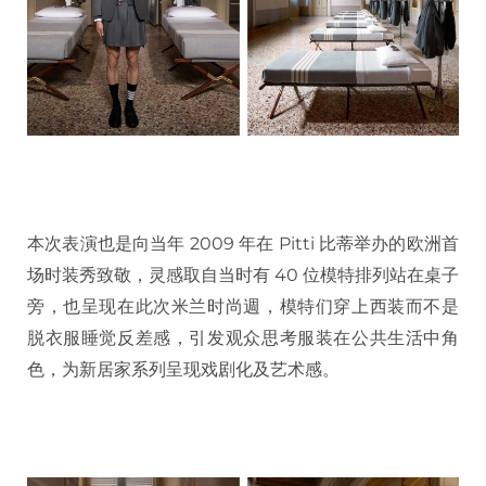
本次表演也是向当年 2009 年在 Pitti 比蒂举办的欧洲首
场时装秀致敬，灵感取自当时有 40 位模特排列站在桌子
旁，也呈现在此次米兰时尚週，模特们穿上西装而不是
脱衣服睡觉反差感，引发观众思考服装在公共生活中角
色，为新居家系列呈现戏剧化及艺术感。