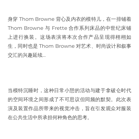
身穿 Thom Browne 背心及内衣的模特儿，在一排铺着
Thom Browne 与 Frette 合作系列床品的中世纪床铺
上进行换装。这场表演将本次合作产品呈现得栩栩如
生，同时也是 Thom Browne 对艺术、时尚设计和叙事
交汇的兴趣延续…
当模特沉睡时，这种日常小憩的活动与建于拿破仑时代
的空间环境之间形成了不可思议但同频的默契。此次表
演及装置作品所带来的视觉冲击，旨在引发观众对服装
在公共生活中所承担何种角色的思考。