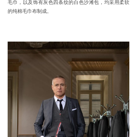
毛巾，以及饰有灰色四条纹的白色沙滩包，均采用柔软
的纯棉毛巾布制成。