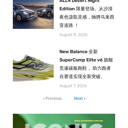
ALL4 Desert Night
Edition 限量登场。从沙漠
夜色汲取灵感，驰骋马来西
亚道路 ！
August 8, 2026
New Balance 全新
SuperComp Elite v6 旗舰
竞速碳板跑鞋， 助力跑者
在赛道实现全新突破。
August 7, 2026
« Previous
Next »