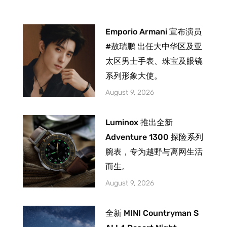
Emporio Armani 宣布演员
#敖瑞鹏 出任大中华区及亚
太区男士手表、珠宝及眼镜
系列形象大使。
August 9, 2026
Luminox 推出全新
Adventure 1300 探险系列
腕表，专为越野与离网生活
而生。
August 9, 2026
全新 MINI Countryman S