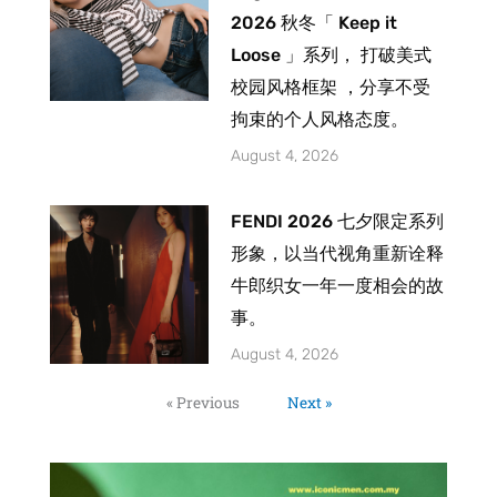
2026 秋冬「 Keep it
Loose 」系列， 打破美式
校园风格框架 ，分享不受
拘束的个人风格态度。
August 4, 2026
FENDI 2026 七夕限定系列
形象，以当代视角重新诠释
牛郎织女一年一度相会的故
事。
August 4, 2026
« Previous
Next »