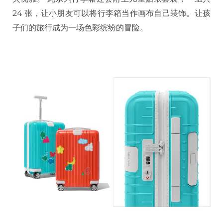
24 张，让小朋友可以将行李箱当作画布自己装饰。让孩
子们的旅行成为一场色彩缤纷的冒险。