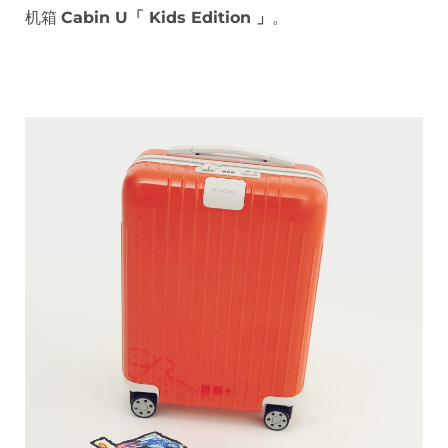
机箱
Cabin U「 Kids Edition 」
。