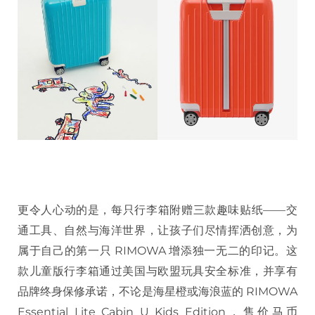
更令人心动的是，每只行李箱附赠三款趣味贴纸——交
通工具、自然与海洋世界，让孩子们尽情挥洒创意，为
属于自己的第一只 RIMOWA 增添独一无二的印记。这
款儿童版行李箱通过美国与欧盟玩具安全标准，并享有
品牌终身保修承诺，不论是海星橙或海浪蓝的 RIMOWA
Essential Lite Cabin U Kids Edition，售价马币