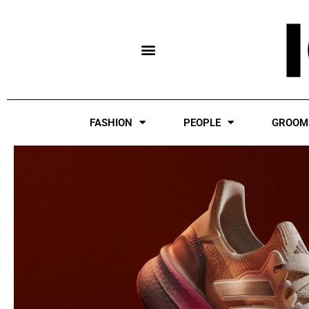
Skip
to
content
FASHION
PEOPLE
GROOM