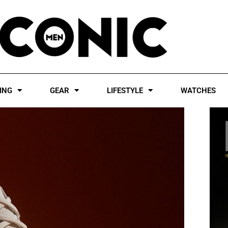
ING
GEAR
LIFESTYLE
WATCHES