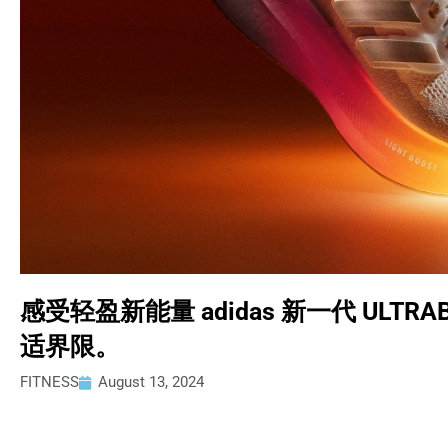
感受轻盈新能量 adidas 新一代 ULTRA
适界限。
FITNESS
August 13, 2024