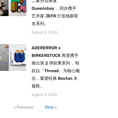
二家分店座落
Queensbay， 同步携手
艺术家 JEFR 打造独家联
名系列。
August 6, 2026
ADERERROR x
BIRKENSTOCK 再度携手
推出第 2 弹联乘系列， 鞋
款以「Thread」为核心概
念，重塑经典 Boston 木
屐鞋。
August 5, 2026
« Previous
Next »