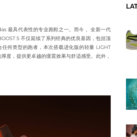
LA
f
didas 最具代表性的专业跑鞋之一。而今， 全新一代
RABOOST 5 不仅延续了系列经典的优良基因，包括顶
何类型的跑者，本次搭载进化版的轻量 LIGHT
米的厚度，提供更卓越的缓震效果与舒适感受。此外，