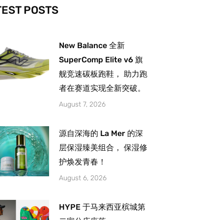
-
m
TEST POSTS
New Balance 全新
SuperComp Elite v6 旗
舰竞速碳板跑鞋， 助力跑
者在赛道实现全新突破。
August 7, 2026
源自深海的 La Mer 的深
层保湿臻美组合， 保湿修
护焕发青春！
August 6, 2026
HYPE 于马来西亚槟城第