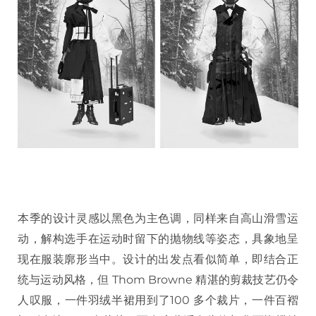
本季的设计灵感以黑色为主色调，同样来自高山滑雪运
动，解构选手在运动时留下的抛物线等姿态，具象地呈
现在服装廓形当中。设计的出发点看似简单，即结合正
统与运动风格，但 Thom Browne 精湛的剪裁技艺仍令
人叹服，一件羽绒半裙用到了100 多个裁片，一件百褶