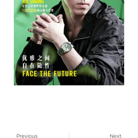
Prev
Next
Previous
Next