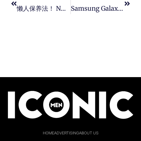
懒人保养法！ NUSKIN 推出神级 AgeLOC Boost™ 瓷光机，一键操作 2 分钟亮泽饱满肌肤。
Samsung Galaxy Buds Pro 让你不用取下耳机都能对话。
HOME
ADVERTISING
ABOUT US