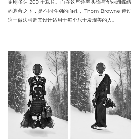
裙则多达 209 个裁片。而在这些浮夸头饰与华丽蝴蝶结
的遮蔽之下，是不同性别的面孔， Thom Browne 透过
这一做法强调其设计适用于每个乐于发现美的人。