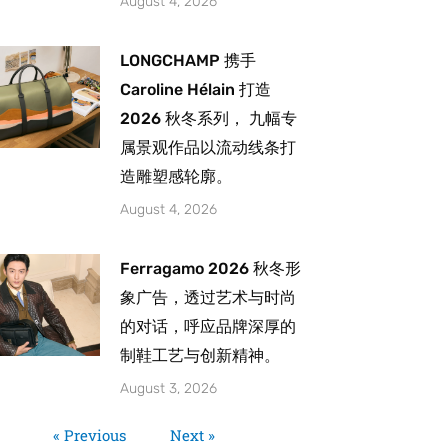
August 4, 2026
LONGCHAMP 携手
Caroline Hélain 打造
2026 秋冬系列， 九幅专
属景观作品以流动线条打
造雕塑感轮廓。
August 4, 2026
Ferragamo 2026 秋冬形
象广告，透过艺术与时尚
的对话，呼应品牌深厚的
制鞋工艺与创新精神。
August 3, 2026
« Previous
Next »