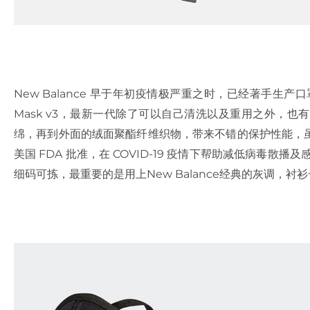
New Balance
早于年初疫情极严重之时，已经著手生产口
Mask v3
，最新一代除了可以自己清洗以及重用之外，也有
绵，再到外面的绒面聚酯纤维织物，带来不错的保护性能，
美国
FDA
批准，在
COVID-19
疫情下帮助减低病毒散播及
细码可拣，最重要的是用上
New Balance
经典的灰调，衬衫