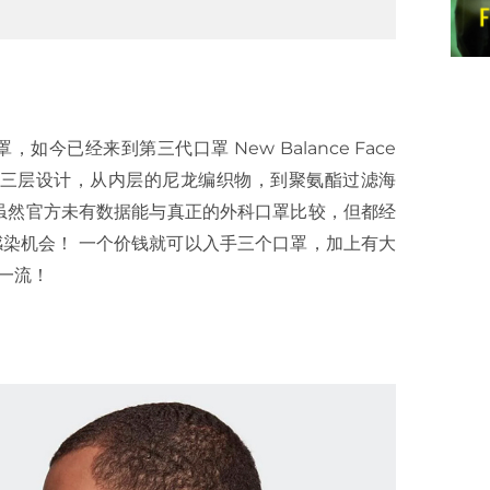
罩，如今已经来到第三代口罩
New Balance Face
三层设计，从内层的尼龙编织物，到聚氨酯过滤海
虽然官方未有数据能与真正的外科口罩比较，但都经
感染机会！
一个价钱
就可以入手三个口罩，加上有大
一流！