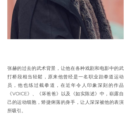
张赫的过去的武术背景，让他在各种戏剧和电影中的武
打桥段相当轻鬆，原来他曾经是一名职业跆拳道运动
员，他也练过截拳道，在近年令人印象深刻的作品
《VOICE》、《坏爸爸》以及《如实陈述》中，崭露自
己的运动细胞，矫捷俐落的身手，让人深深被他的表演
所吸引。