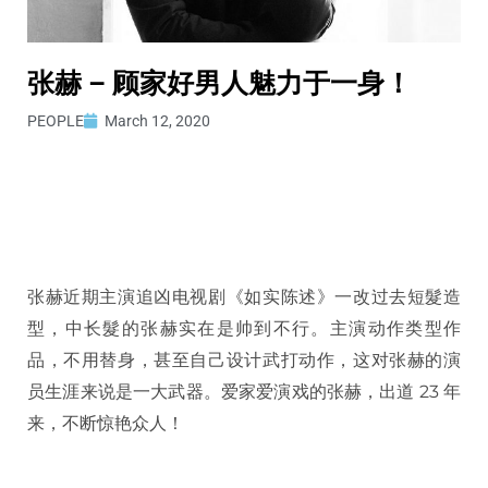
张赫 – 顾家好男人魅力于一身！
PEOPLE
March 12, 2020
张赫近期主演追凶电视剧《如实陈述》一改过去短髮造
型，中长髮的张赫实在是帅到不行。主演动作类型作
品，不用替身，甚至自己设计武打动作，这对张赫的演
员生涯来说是一大武器。爱家爱演戏的张赫，出道 23 年
来，不断惊艳众人！