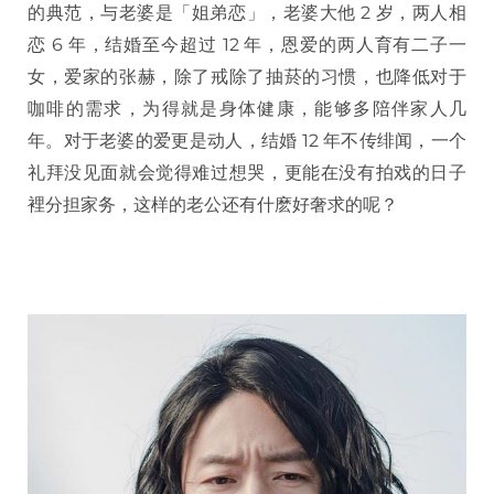
的典范，与老婆是「姐弟恋」，老婆大他 2 岁，两人相
恋 6 年，结婚至今超过 12 年，恩爱的两人育有二子一
女，爱家的张赫，除了戒除了抽菸的习惯，也降低对于
咖啡的需求，为得就是身体健康，能够多陪伴家人几
年。对于老婆的爱更是动人，结婚 12 年不传绯闻，一个
礼拜没见面就会觉得难过想哭，更能在没有拍戏的日子
裡分担家务，这样的老公还有什麽好奢求的呢？