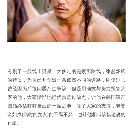
有别于一般线上男星，大多走的是暖男路线，张赫坏痞
的特质，为自己开创出一条截然不同的道路，即使过去
曾经因为兵役问题产生争议，但是用演技与努力报答大
家的他，大家渐渐地把优点盖过缺点，让他在韩国演艺
圈始终佔有有自己的一席之地。除了大家的支持，老婆
金如贞(当时的女友)的不离不弃，也让他相当珍惜老婆的
付出。