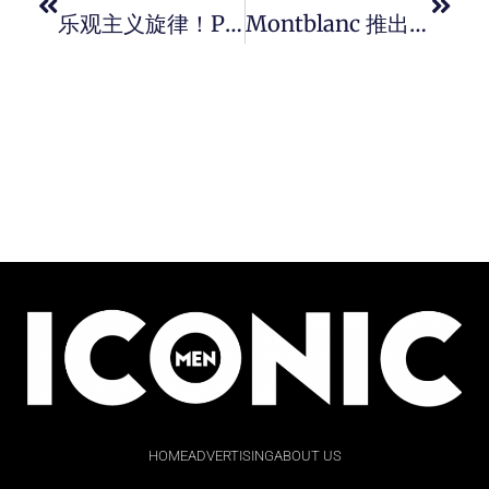
乐观主义旋律！Prada 2020 春夏男装系列广告大片。
Montblanc 推出首款无线蓝牙智能耳机系列。
HOME
ADVERTISING
ABOUT US