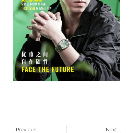
Prev
Next
Previous
Next