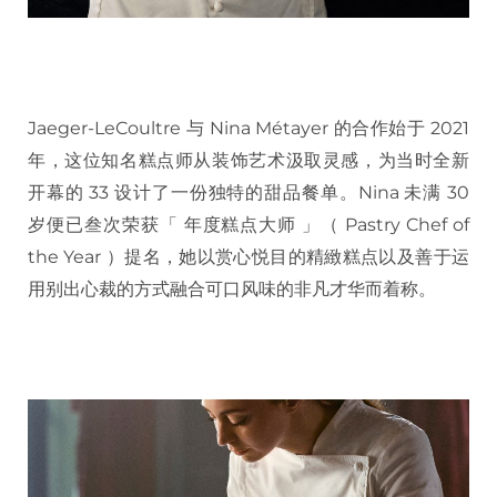
Jaeger-LeCoultre 与 Nina Métayer 的合作始于 2021
年，这位知名糕点师从装饰艺术汲取灵感，为当时全新
开幕的 33 设计了一份独特的甜品餐单。Nina 未满 30
岁便已叁次荣获「 年度糕点大师 」（ Pastry Chef of
the Year ）提名，她以赏心悦目的精緻糕点以及善于运
用别出心裁的方式融合可口风味的非凡才华而着称。