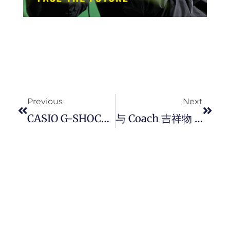
Prev
Next
Previous
Next
CASIO G-SHOCK 首度联手山本耀司支线 Y’s ，推出全新 GM-S5600YS-1 联名表款，体现极致黑色美学！
与 Coach 吉祥物 Rexy 共庆斋戒月和开斋节！