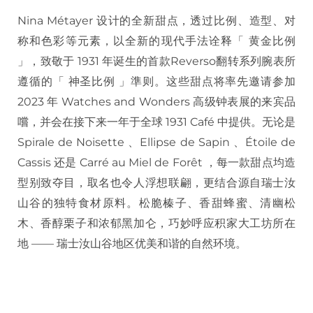
Nina Métayer 设计的全新甜点，透过比例、造型、对
称和色彩等元素，以全新的现代手法诠释「 黄金比例
」，致敬于 1931 年诞生的首款Reverso翻转系列腕表所
遵循的「 神圣比例 」準则。这些甜点将率先邀请参加
2023 年 Watches and Wonders 高级钟表展的来宾品
嚐，并会在接下来一年于全球 1931 Café 中提供。无论是
Spirale de Noisette 、Ellipse de Sapin 、Étoile de
Cassis 还是 Carré au Miel de Forêt ，每一款甜点均造
型别致夺目，取名也令人浮想联翩，更结合源自瑞士汝
山谷的独特食材原料。松脆榛子、香甜蜂蜜、清幽松
木、香醇栗子和浓郁黑加仑，巧妙呼应积家大工坊所在
地 —— 瑞士汝山谷地区优美和谐的自然环境。