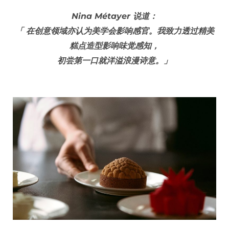
Nina Métayer 说道：
「 在创意领域亦认为美学会影响感官。我致力透过精美
糕点造型影响味觉感知，
初尝第一口就洋溢浪漫诗意。」