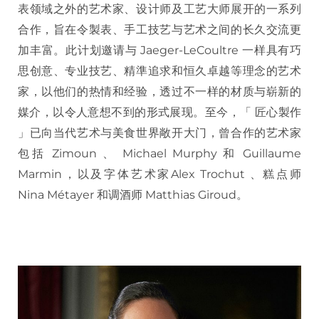
表领域之外的艺术家、设计师及工艺大师展开的一系列
合作，旨在令製表、手工技艺与艺术之间的长久交流更
加丰富。此计划邀请与 Jaeger-LeCoultre 一样具有巧
思创意、专业技艺、精準追求和恒久卓越等理念的艺术
家，以他们的热情和经验，透过不一样的材质与崭新的
媒介，以令人意想不到的形式展现。至今，「 匠心製作
」已向当代艺术与美食世界敞开大门，曾合作的艺术家
包括 Zimoun 、 Michael Murphy 和 Guillaume
Marmin，以及字体艺术家Alex Trochut 、糕点师
Nina Métayer 和调酒师 Matthias Giroud。