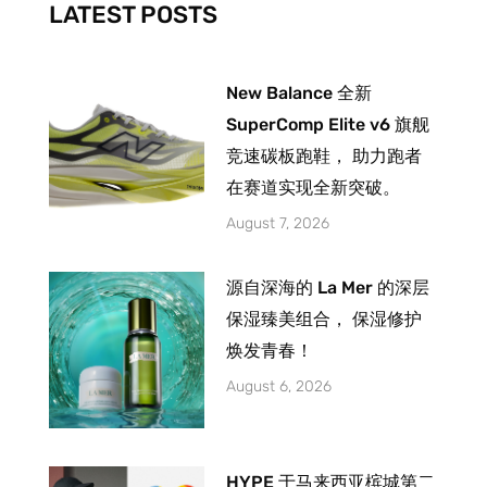
-
m
LATEST POSTS
f
New Balance 全新
SuperComp Elite v6 旗舰
竞速碳板跑鞋， 助力跑者
在赛道实现全新突破。
August 7, 2026
源自深海的 La Mer 的深层
保湿臻美组合， 保湿修护
焕发青春！
August 6, 2026
HYPE 于马来西亚槟城第二