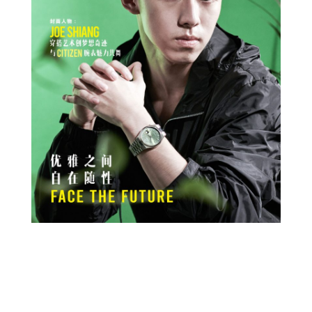
Prev
Next