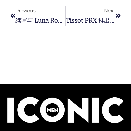
Previous
Next
续写与 Luna Rossa 帆船队的精彩合作！ PANERAI 推出全新 Luminor Luna Rossa PAM01342 腕錶。
Tissot PRX 推出 35 毫米腕表新型号，以电影感广告大片打造潮流书写复古情怀。