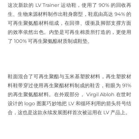
这次新款的 LV Trainer 运动鞋，使用了 90% 的回收再
生、生物来源材料制作出鞋身廓型，鞋底由高达 94% 的
可再生聚氨酯材料组成，在回弹、缓衝及脚部支撑方面
的效率依然出色。内垫是可再生棉质所打造的，更使用
了 100% 可再生聚氨酯材质制成鞋垫。
鞋面混合了可再生聚酯与玉米基塑胶材料，再生塑胶材
料鞋带穿过使用再生聚酯材料制成的鞋舌，鞋眼为 91%
的再生聚氨酯材料。在外观部分， Virgil Abloh 在世时
设计的 logo 图案巧妙地把 LV 和循环利用的箭头符号结
合，这也是这款永续发展图样首次被运用在 LV 产品上。