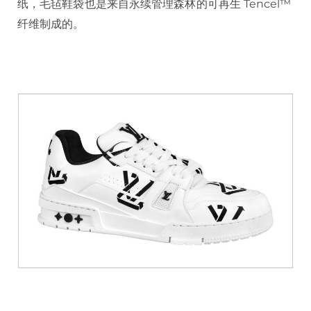
纸，毛毡鞋袋也是来自永续管理森林的可再生 Tencel™
纤维制成的。