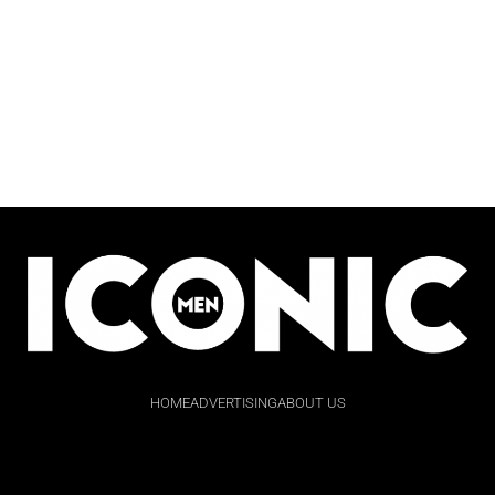
HOME
ADVERTISING
ABOUT US