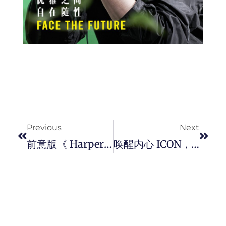
Prev
Next
Previous
Next
前意版《 Harper’s Bazaar 》主编将成为 Giorgio Armani 新设的副创意总监职位。
唤醒内心 ICON，成就无畏巅峰！足坛传奇运动员 Zlatan Ibrahimović 出镜 Dsquared2 ICON 胶囊系列。