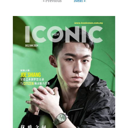
« Previous
Next »