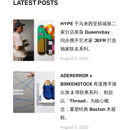
LATEST POSTS
f
HYPE 于马来西亚槟城第二
家分店座落 Queensbay，
同步携手艺术家 JEFR 打造
独家联名系列。
August 6, 2026
ADERERROR x
BIRKENSTOCK 再度携手推
出第 2 弹联乘系列， 鞋款
以「Thread」为核心概
念，重塑经典 Boston 木屐
鞋。
August 5, 2026