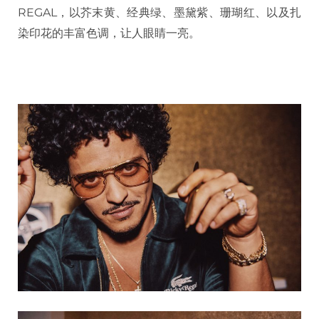
REGAL，以芥末黄、经典绿、墨黛紫、珊瑚红、以及扎
染印花的丰富色调，让人眼睛一亮。