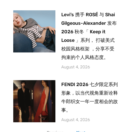
Levi’s 携手 ROSÉ 与 Shai
Gilgeous-Alexander 发布
2026 秋冬「 Keep it
Loose 」系列， 打破美式
校园风格框架 ，分享不受
拘束的个人风格态度。
August 4, 2026
FENDI 2026 七夕限定系列
形象，以当代视角重新诠释
牛郎织女一年一度相会的故
事。
August 4, 2026