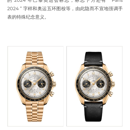
的 2024 年巴黎奥运会标志，标志下方还有 ” Paris
2024 ” 字样和奥运五环图桉等，由此隐而不宣地强调手
表的特殊纪念意义。