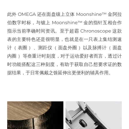
此外 OMEGA 还在面盘镶上立体 Moonshine™ 金阿拉
伯数字时标，与镀上 Moonshine™ 金的指针互相合作
指示当前準确时间资讯。至于超霸 Chronoscope 这款
表的主要特色还是很明显，也就是在一只表上集结测速
计（ 表圈 ）、测距仪（ 面盘外圈 ）以及脉搏计（ 面盘
内圈 ）等叁重计时刻度，对于运动爱好者而言，透过计
时功能搭配这三种刻度，有助于获取自己想要求证的数
据结果，于日常佩戴之馀延伸出更便利的辅具作用。