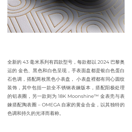
全新的 43 毫米系列有四款型号，每款都以 2024 巴黎奥
运的 金色、黑色和白色呈现，手表面盘都是银白色蛋白
石色调，搭配两枚黑色小表盘， 小表盘裡都有同心圆纹
装饰，其中包括一款全不锈钢表鍊版本，搭配阳极处理
的铝表圈，另一款则为 18K Moonshine™ 金表壳与表
鍊搭配陶表圈 – OMEGA 自家的黄金合金，以其独特的
色调和持久的光泽而着称。