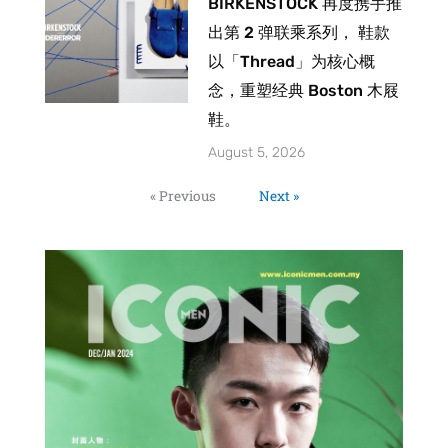
BIRKENSTOCK 再度携手推
出第 2 弹联乘系列， 鞋款
以「Thread」为核心概
念，重塑经典 Boston 木屐
鞋。
August 5, 2026
« Previous
Next »