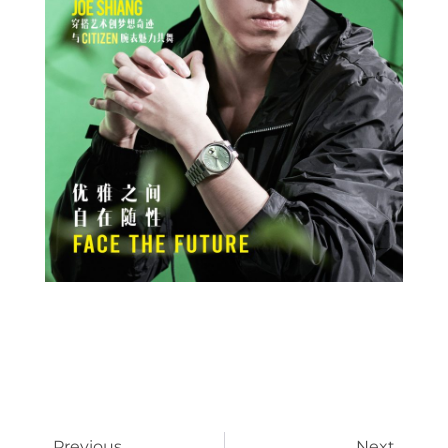
Prev
Next
Previous
Next