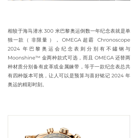
相较于海马潜水 300 米巴黎奥运倒数一年纪念表就是单
独一款（ 非限量 ）， OMEGA 超霸 Chronoscope
2024 年巴黎奥运会纪念表则分别有不鏽钢与
Moonshine™ 金两种款式可选，而且 OMEGA 还替两
种材质分别备有皮革或金属鍊带，等于一款纪念表总共
有四种版本可挑，让人可以是预算与喜好铭记 2024 年
奥运的精彩时刻。