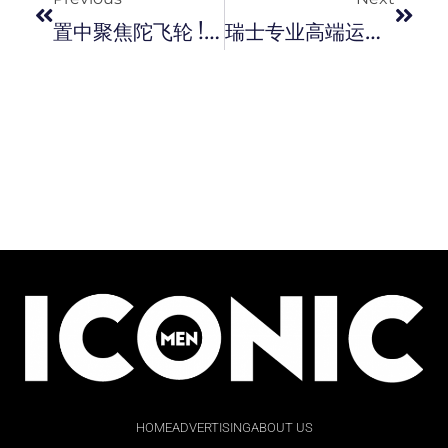
置中聚焦陀飞轮 ! Roger Dubuis 全新 Orbis In Machina Central Monotourbillon 机械之心中置陀飞轮腕表 , 彰显超级腕表的精髓。
瑞士专业高端运动品牌 On 昂跑 Cloudmonster Hyper 专业训练鞋，缓震功能再进化。
HOME
ADVERTISING
ABOUT US