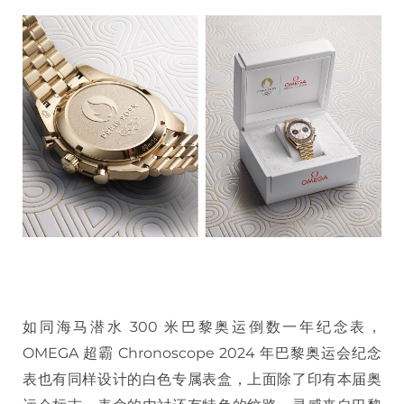
如同海马潜水 300 米巴黎奥运倒数一年纪念表，
OMEGA 超霸 Chronoscope 2024 年巴黎奥运会纪念
表也有同样设计的白色专属表盒，上面除了印有本届奥