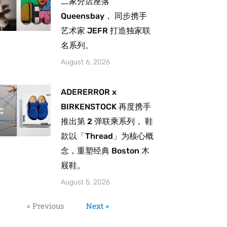
二家分店座落
Queensbay， 同步携手
艺术家 JEFR 打造独家联
名系列。
August 6, 2026
ADERERROR x
BIRKENSTOCK 再度携手
推出第 2 弹联乘系列， 鞋
款以「Thread」为核心概
念，重塑经典 Boston 木
屐鞋。
August 5, 2026
« Previous
Next »