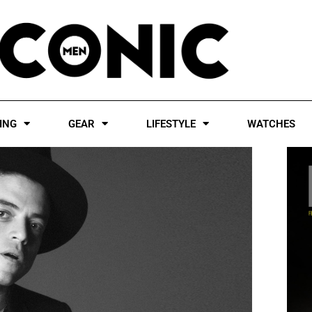
ING
GEAR
LIFESTYLE
WATCHES