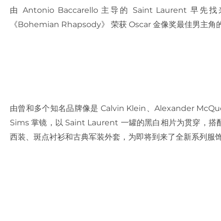
由 Antonio Baccarello 主导的 Saint Laur
《Bohemian Rhapsody》 荣获 Oscar 金像奖最佳男主角的
由曾和多个知名品牌像是 Calvin Klein、Alexander McQu
Sims 掌镜，以 Saint Laurent 一罐的黑白相片为贯穿，搭配
西装、斑点衬衫和古典军装外套，为即将到来了全新系列服