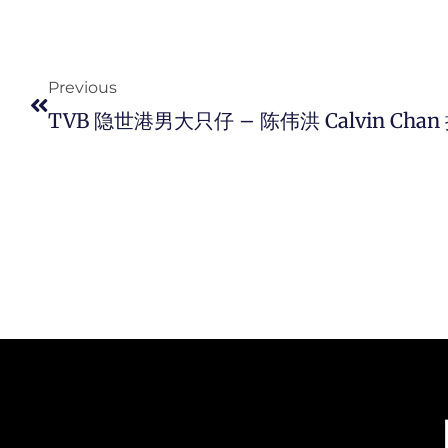
Prev
Previous