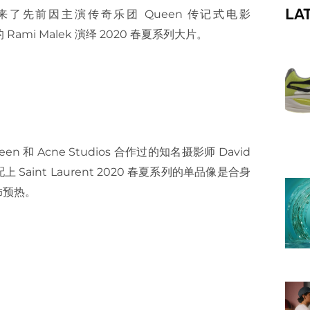
LA
ent 早先找来了先前因主演传奇乐团 Queen 传记式电影
f
 Rami Malek 演绎 2020 春夏系列大片。
een 和 Acne Studios 合作过的知名摄影师 David
上 Saint Laurent 2020 春夏系列的单品像是合身
饰预热。