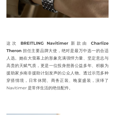
这次
BREITLING Navitimer
新款由
Charlize
Theron
担任主要品牌大使，绝对是最万中选一的合适
人选。她在大萤幕上的形象充满强悍力量、坚定意志与
高贵的天赋气质，更是一位投身慈善公益多年、积极为
援助家乡南非援助计划发声的公众人物。透过示范多种
穿搭情境，日常休閒、商务正装、晚宴盛装，演绎了
Navitimer 是常伴生活的绝佳配件。