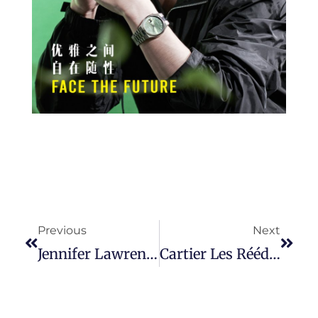
Prev
Next
Previous
Next
Jennifer Lawrence 出鏡 Longines 全新 Mini Dolcevita 系列腕表形象廣告，展现時尚又兼具優雅的義式美學風采。
Cartier Les Rééditions 系列推出复刻典藏 Tank Cintrée 铂金限量腕表。