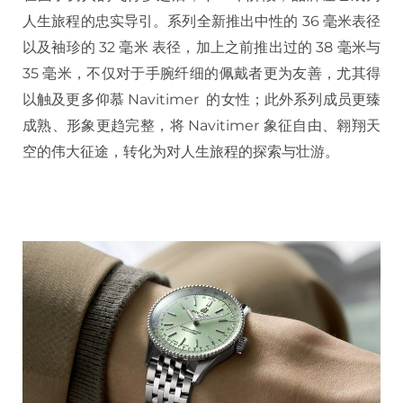
人生旅程的忠实导引。系列全新推出中性的 36 毫米表径
以及袖珍的 32 毫米 表径，加上之前推出过的 38 毫米与
35 毫米，不仅对于手腕纤细的佩戴者更为友善，尤其得
以触及更多仰慕 Navitimer 的女性；此外系列成员更臻
成熟、形象更趋完整，将 Navitimer 象征自由、翱翔天
空的伟大征途，转化为对人生旅程的探索与壮游。