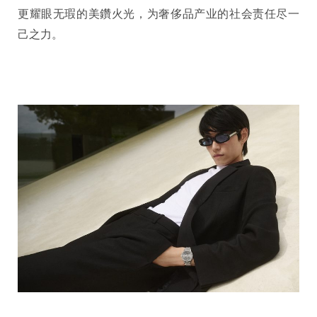
更耀眼无瑕的美鑽火光，为奢侈品产业的社会责任尽一
己之力。