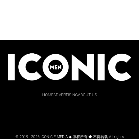
HOME
ADVERTISING
ABOUT US
© 2019 - 2026 ICONIC E MEDIA ◆ 版权所有 ◆ 不得转载 All rights