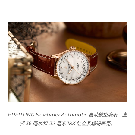
BREITLING Navitimer Automatic 自动航空腕表，直
径 36 毫米和 32 毫米 18K 红金及精钢表壳。