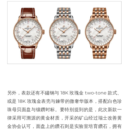
另外，表款还有不鏽钢与 18K 玫瑰金 two-tone 款式、
或是 18K 玫瑰金表壳与鍊带的微奢华版本，搭配白色珍
珠母贝面盘与镶鑽时标。要特别提到的是，此次新款一
律采用可溯源的黄金材质，开采的矿山经过瑞士改善黄
金协会认可，面盘上的鑽石则是实验室培育鑽石，拥有