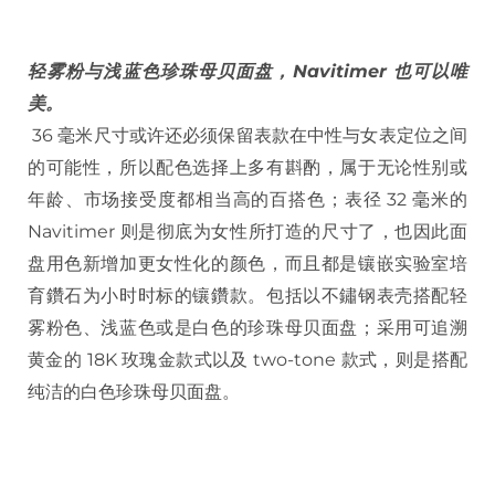
轻雾粉与浅蓝色珍珠母贝面盘，Navitimer 也可以唯
美。
36 毫米尺寸或许还必须保留表款在中性与女表定位之间
的可能性，所以配色选择上多有斟酌，属于无论性别或
年龄、市场接受度都相当高的百搭色；表径 32 毫米的
Navitimer 则是彻底为女性所打造的尺寸了，也因此面
盘用色新增加更女性化的颜色，而且都是镶嵌实验室培
育鑽石为小时时标的镶鑽款。包括以不鏽钢表壳搭配轻
雾粉色、浅蓝色或是白色的珍珠母贝面盘；采用可追溯
黄金的 18K 玫瑰金款式以及 two-tone 款式，则是搭配
纯洁的白色珍珠母贝面盘。