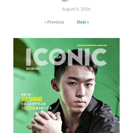
August 5, 2026
« Previous
Next »