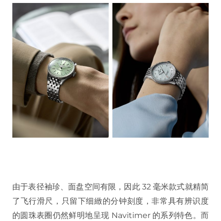
由于表径袖珍、面盘空间有限，因此 32 毫米款式就精简
了飞行滑尺，只留下细緻的分钟刻度，非常具有辨识度
的圆珠表圈仍然鲜明地呈现 Navitimer 的系列特色。而