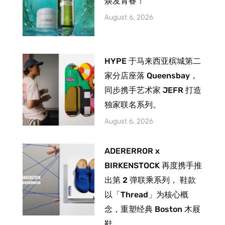
焕发青春！
August 6, 2026
HYPE 于马来西亚槟城第二
家分店座落 Queensbay，
同步携手艺术家 JEFR 打造
独家联名系列。
August 6, 2026
ADERERROR x
BIRKENSTOCK 再度携手推
出第 2 弹联乘系列， 鞋款
以「Thread」为核心概
念，重塑经典 Boston 木屐
鞋。