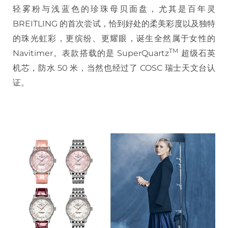
轻雾粉与浅蓝色的珍珠母贝面盘，尤其是百年灵
BREITLING 的首次尝试，恰到好处的柔美彩度以及独特
的珠光虹彩，更缤纷、更耀眼，诞生全然属于女性的
TM
Navitimer。表款搭载的是 SuperQuartz
超级石英
机芯，防水 50 米，当然也经过了 COSC 瑞士天文台认
证。