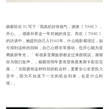
杨紫琼在 IG 写下「我真的好有福气，谢谢《 TIME 》，
开心。」感谢外界这一年对她的肯定。而在《 TIME 》
的访谈中，她提到自己入行40年，什么电影都演过，如
今得到这样的回响，自己心裡非常感动，也开心能为亚
裔族群争光，「 有很多亚裔族群都走过来跟我说，谢谢
你为我们发声」，杨紫琼明年更有望角逐奥斯卡影后宝
座，「当我拥有这样特别的机会时，更要全心全意投入
其中，因为不知道下一次的机会到来，会是什么时
候」。