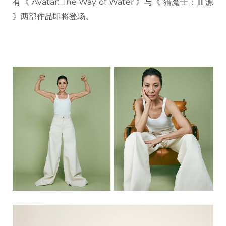
有《 Avatar: The Way of Water 》与《 猎魔士：血源
》两部作品即将登场。