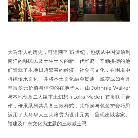
大马华人的历史，可追溯至 15 世纪，包括从中国漂泊到
南洋的移民以及土生土长的新一代华裔，辛勤拼搏的他
们造就了本地日趋繁荣的经济、社会与文化，在困境中
持续传承文化，并将本土文化融会贯通，蜕变成如今具
丰富多元价值与信仰的在地华人。由 Johnnie Walker
与本地创意二人组本土幻想（Loka Made）首度联手合
作，传承系列共具备三款样式，其瓶身与包装护套巧思
运用了大马华人三大籍贯为设计元素，呈现出以客家、
福建及广东文化为主题的三款威士忌。