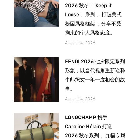
2026 秋冬「 Keep it
Loose 」系列， 打破美式
校园风格框架 ，分享不受
拘束的个人风格态度。
August 4, 2026
FENDI 2026 七夕限定系列
形象，以当代视角重新诠释
牛郎织女一年一度相会的故
事。
August 4, 2026
LONGCHAMP 携手
Caroline Hélain 打造
2026 秋冬系列， 九幅专属