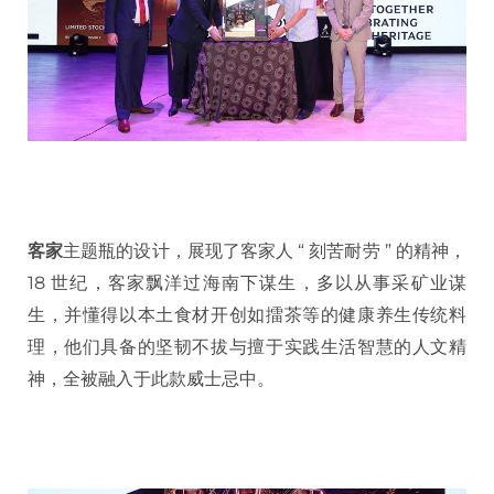
客家
主题瓶的设计，展现了客家人 “ 刻苦耐劳 ” 的精神，
18 世纪，客家飘洋过海南下谋生，多以从事采矿业谋
生，并懂得以本土食材开创如擂茶等的健康养生传统料
理，他们具备的坚韧不拔与擅于实践生活智慧的人文精
神，全被融入于此款威士忌中。