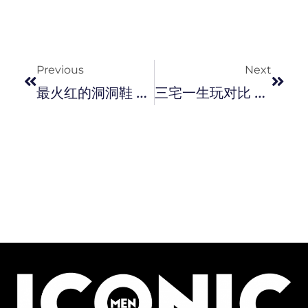
Prev
Next
Previous
Next
最火红的洞洞鞋 ！Justin Bieber 联同 Crocs 推出全新联乘鞋款。
三宅一生玩对比 ！Homme Plisse Issey Miyake 春夏 2021 男装高彩迎好心情。