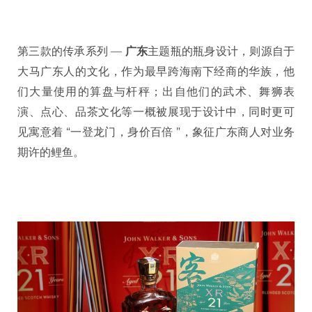
第三款的传承系列 —
广东
主题瓶的瓶身设计，则源自于
大马广东人的文化，作为最早跨海南下经商的华族，他
们大量使用的算盘与杆秤；出自他们的武术、舞狮表
演、点心、品茶文化等一概被展现于设计中，同时更可
见寓意着 “一登龙门，身价百倍 ”，象征广东商人对业务
期许的鲤鱼。