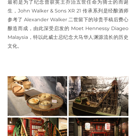
最初是为了纪念曾获英王乔治五世任命为骑士的而诞
生，John Walker & Sons XR 21 传承系列是经酿酒师
参考了 Alexander Walker 二世留下的珍贵手稿后费心
酿造而成，由此深受启发的 Moet Hennessy Diageo
Malaysia，特以此威士忌纪念大马华人渊源流长的历史
文化。