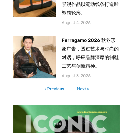
景观作品以流动线条打造雕
塑感轮廓。
August 4, 2026
Ferragamo 2026 秋冬形
象广告，透过艺术与时尚的
对话，呼应品牌深厚的制鞋
工艺与创新精神。
August 3, 2026
« Previous
Next »