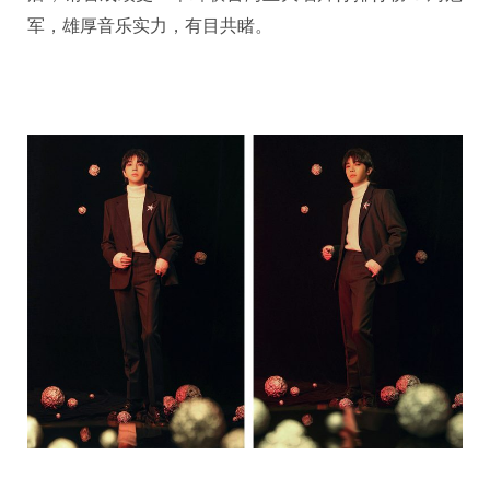
军，雄厚音乐实力，有目共睹。