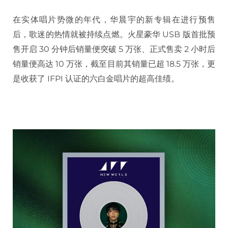
在实体唱片势微的年代，华晨宇的新专辑在进行预售
后，歌迷的热情就被持续点燃。火星豪华 USB 版首批预
售开启 30 分钟后销量便突破 5 万张、正式售卖 2 小时后
销量便高达 10 万张，截至目前其销量已超 18.5 万张，更
是收获了 IFPI 认证的六白金唱片的超高佳绩。