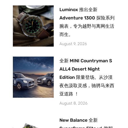
Luminox 推出全新
Adventure 1300 探险系列
腕表，专为越野与离网生活
而生。
August 9, 2026
全新 MINI Countryman S
ALL4 Desert Night
Edition 限量登场。从沙漠
夜色汲取灵感，驰骋马来西
亚道路 ！
August 8, 2026
New Balance 全新