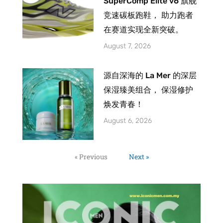
SuperComp Elite v6 旗舰
竞速碳板跑鞋， 助力跑者
在赛道实现全新突破。
August 7, 2026
源自深海的 La Mer 的深层
保湿臻美组合， 保湿修护
焕发青春！
August 6, 2026
« Previous
Next »