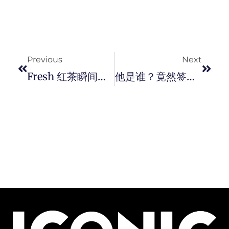
Prev
Next
Previous
Next
Fresh 红茶瞬间修护面膜，令肌肤紧实柔滑，让皮肤看起来更年轻！
他是谁？竟然签约了顶级模特儿公司！