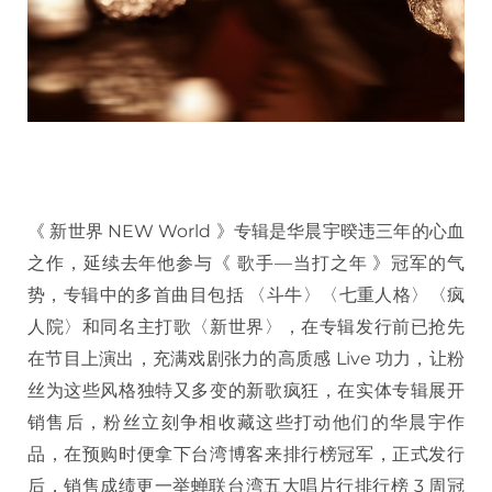
《 新世界 NEW World 》专辑是华晨宇暌违三年的心血
之作，延续去年他参与《 歌手—当打之年 》冠军的气
势，专辑中的多首曲目包括 〈斗牛〉〈七重人格〉〈疯
人院〉和同名主打歌〈新世界〉，在专辑发行前已抢先
在节目上演出，充满戏剧张力的高质感 Live 功力，让粉
丝为这些风格独特又多变的新歌疯狂，在实体专辑展开
销售后，粉丝立刻争相收藏这些打动他们的华晨宇作
品，在预购时便拿下台湾博客来排行榜冠军，正式发行
后，销售成绩更一举蝉联台湾五大唱片行排行榜 3 周冠