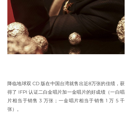
降临地球双 CD 版在中国台湾就售出近8万张的佳绩，获
得了 IFPI 认证二白金唱片加一金唱片的好成绩（一白唱
片相当于销售 3 万张；一金唱片相当于销售 1 万 5 千
张）。