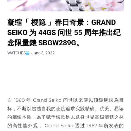
凝缩「 樱隐 」春日奇景：GRAND
SEIKO 为 44GS 问世 55 周年推出纪
念限量錶 SBGW289G。
WATCHES
June 3, 2022
自 1960 年 Grand Seiko 问世以来便以顶级腕錶為目
标，不断以超越自我的态度追求实践精确、优美、易读
的腕錶本质，為了赋予錶款足以跃身世界高级腕錶之林
的高性能外观， Grand Seiko 透过 1967 年所发表的