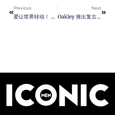
Previous
Next
爱让世界转动！ SWATCH 推出 2022 Pride 系列錶款。
Oakley 推出复古潮流风的 Re:SubZero 超轻运动眼镜。