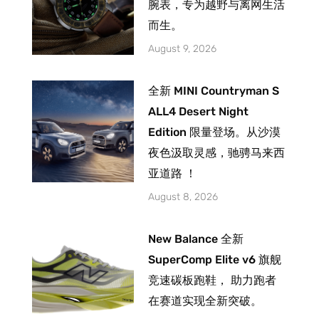
腕表，专为越野与离网生活
而生。
August 9, 2026
全新 MINI Countryman S
ALL4 Desert Night
Edition 限量登场。从沙漠
夜色汲取灵感，驰骋马来西
亚道路 ！
August 8, 2026
New Balance 全新
SuperComp Elite v6 旗舰
竞速碳板跑鞋， 助力跑者
在赛道实现全新突破。