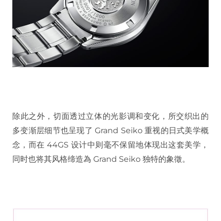
除此之外，切面透过立体的光影调和变化，所交织出的
多变渐层细节也呈现了 Grand Seiko 重视的日式美学概
念，而在 44GS 设计中则毫不保留地体现出这套美学，
同时也将其风格缔造為 Grand Seiko 独特的象徵。