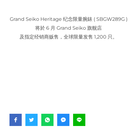
Grand Seiko Heritage 纪念限量腕錶 ( SBGW289G )
将於 6 月 Grand Seiko 旗舰店
及指定经销商贩售，全球限量发售 1,200 只。