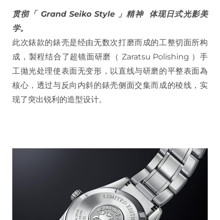
贯彻「 Grand Seiko Style 」精神 体现日式光影美
学。
此次錶款的錶壳是经由无数次打磨而成的工整切面所构
成，製程结合了超镜面研磨（ Zaratsu Polishing ）手
工拋光处理使表面无变形，以直线与研磨的平整表面為
核心，透过与反向内斜的錶壳侧面交集而成的稜线，实
现了突出锐利的造型设计。