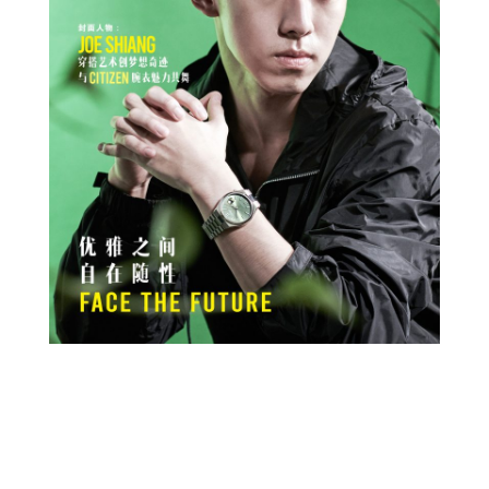
Prev
Next