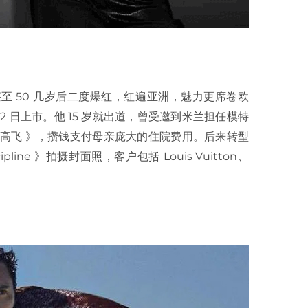
 50 几岁后二度爆红，红遍亚洲，魅力更席卷欧
12 日上市。他 15 岁就出道，曾受邀到米兰担任模特
高飞 》，攒钱支付母亲庞大的住院费用。后来转型
ipline 》拍摄封面照，客户包括 Louis Vuitton、