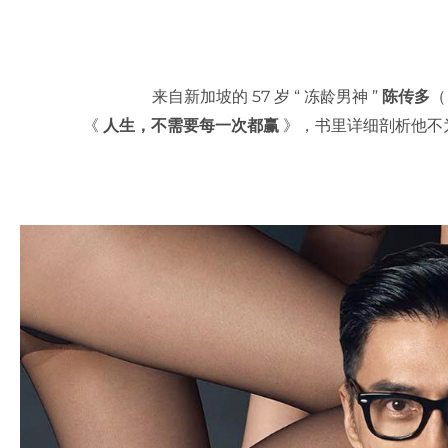
来自新加坡的 57 岁 “ 冻龄男神 ”
陈传多
《
人生，不需要每一次都赢
》，书里详细剖析他不