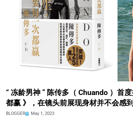
“ 冻龄男神 ” 陈传多（ Chuando
都赢 》，在镜头前展现身材并不会感
BLOGGER
May 1, 2023