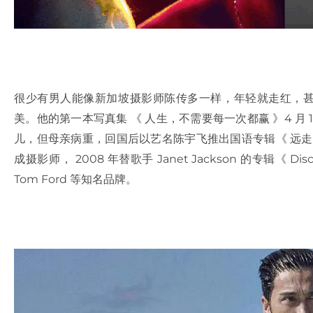
很少有男人能像新加坡摄影师陈传多一样，年轻就走红，甚至
美。他的第一本写真集 《 人生，不需要每一次都赢 》4 月 
儿，但母亲病重，回国后以艺名陈宇飞推出国语专辑《 远走
成摄影师， 2008 年替歌手 Janet Jackson 的专辑《 Disc
Tom Ford 等知名品牌。