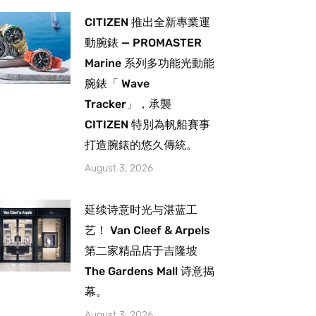
CITIZEN 推出全新專業運
動腕錶 — PROMASTER
Marine 系列多功能光動能
腕錶「 Wave
Tracker」，承襲
CITIZEN 特別為帆船賽事
打造腕錶的悠久傳統。
August 3, 2026
延续诗意时光与湛蓝工
艺！ Van Cleef & Arpels
第二家精品店于吉隆坡
The Gardens Mall 诗意揭
幕。
August 3, 2026