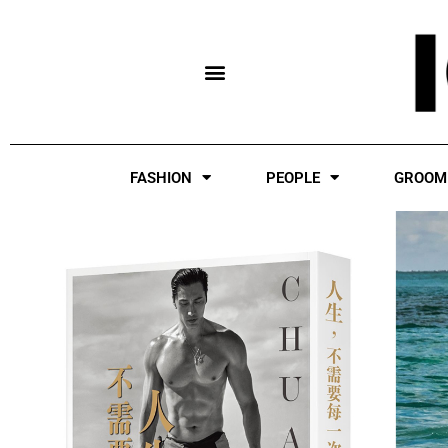
Skip
to
content
FASHION
PEOPLE
GROOM