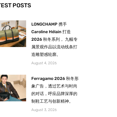
-
m
TEST POSTS
LONGCHAMP 携手
Caroline Hélain 打造
2026 秋冬系列， 九幅专
属景观作品以流动线条打
造雕塑感轮廓。
August 4, 2026
Ferragamo 2026 秋冬形
象广告，透过艺术与时尚
的对话，呼应品牌深厚的
制鞋工艺与创新精神。
August 3, 2026