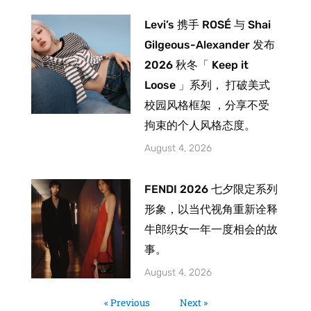
Levi’s 携手 ROSÉ 与 Shai
Gilgeous-Alexander 发布
2026 秋冬「 Keep it
Loose 」系列， 打破美式
校园风格框架 ，分享不受
拘束的个人风格态度。
August 4, 2026
FENDI 2026 七夕限定系列
形象，以当代视角重新诠释
牛郎织女一年一度相会的故
事。
August 4, 2026
« Previous
Next »