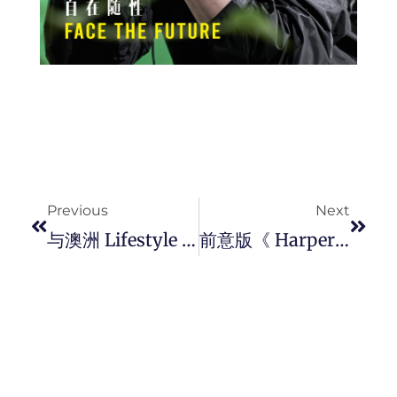
Prev
Next
Previous
Next
与澳洲 Lifestyle 品牌 Deus Ex Machina 建立合作关系，Breitling 推出 TOP TIME DEUS 限量版腕表。
前意版《 Harper’s Bazaar 》主编将成为 Giorgio Armani 新设的副创意总监职位。