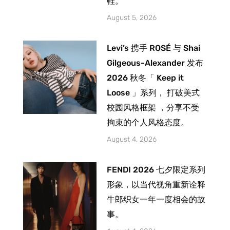
鞋。
August 5, 2026
Levi’s 携手 ROSÉ 与 Shai
Gilgeous-Alexander 发布
2026 秋冬「 Keep it
Loose 」系列， 打破美式
校园风格框架 ，分享不受
拘束的个人风格态度。
August 4, 2026
FENDI 2026 七夕限定系列
形象，以当代视角重新诠释
牛郎织女一年一度相会的故
事。