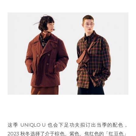
这季 UNIQLO U 也会下足功夫拟订出当季的配色，
2023 秋冬选择了介于棕色、紫色、焦红色的「红豆色」