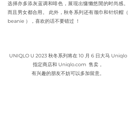
选择亦多添灰蓝调和啡色，展现出慵懒悠閒的时尚感。
而且男女都合用。 此外，秋冬系列还有颈巾和针织帽（
beanie ），喜欢的话不要错过 ！
UNIQLO U 2023 秋冬系列将在 10 月 6 日大马 Uniqlo
指定商店和 Uniqlo.com 售卖，
有兴趣的朋友不妨可以多加留意。