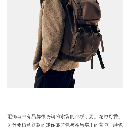
配饰当中有品牌很畅销的索袋的小版，更加精緻可爱。
另外要留意新款的迷你邮差包与相当实用的背包，颜色