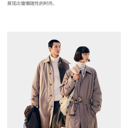
展现出慵懒随性的时尚。