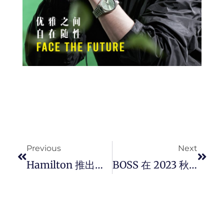
Prev
Next
Previous
Next
Hamilton 推出专为热血探索者而设的全新 Khaki Field 卡其陆战系列 Expedition 腕表。
BOSS 在 2023 秋冬时装秀呈现创新型面料 HEIQ AEONIQ 打造三款 “ 即看即买 ” 外套。