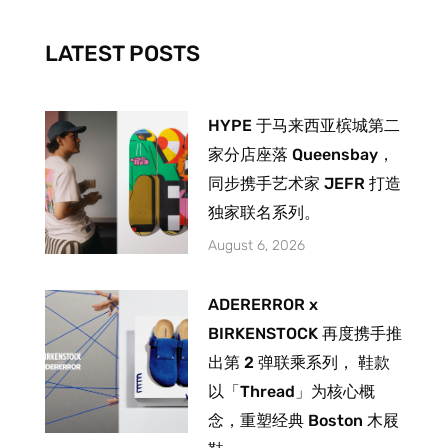
k
a
-
m
LATEST POSTS
f
HYPE 于马来西亚槟城第二
家分店座落 Queensbay，
同步携手艺术家 JEFR 打造
独家联名系列。
August 6, 2026
ADERERROR x
BIRKENSTOCK 再度携手推
出第 2 弹联乘系列， 鞋款
以「Thread」为核心概
念，重塑经典 Boston 木屐