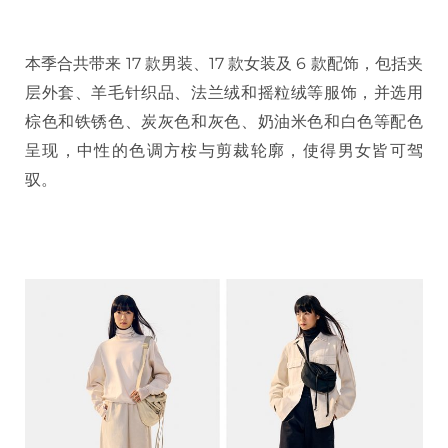
本季合共带来 17 款男装、17 款女装及 6 款配饰，包括夹
层外套、羊毛针织品、法兰绒和摇粒绒等服饰，并选用
棕色和铁锈色、炭灰色和灰色、奶油米色和白色等配色
呈现，中性的色调方桉与剪裁轮廓，使得男女皆可驾
驭。