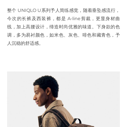
整个 UNIQLO U系列予人简练感觉，随着垂坠感流行，
今次的长裤及西装裤，都是 A-line剪裁，更显身材曲
线，加上高腰设计，缔造时尚优雅的味道。下身款的色
调，多为易衬颜色，如米色、灰色、啡色和藏青色，予
人沉稳的舒适感。