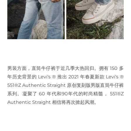
男装方面，直筒牛仔裤于近几季大热回归。拥有 150 多
年历史背景的 Levi’s ® 推出 2021 年春夏新款 Levi’s ®
551®Z Authentic Straight 原创复刻版男版直筒牛仔裤
系列。凝聚了 60 年代和90年代的时尚精髓， 551®Z
Authentic Straight 相信将再次掀起风潮。