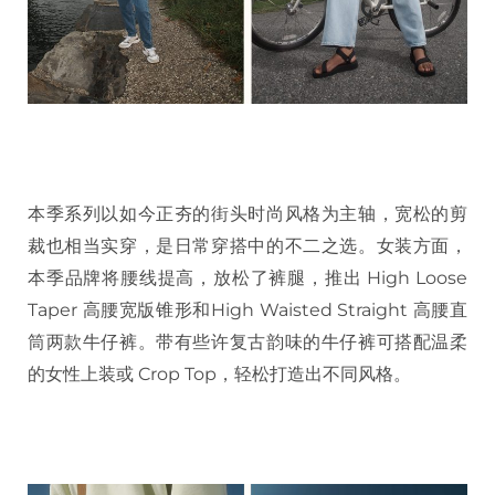
本季系列以如今正夯的街头时尚风格为主轴，宽松的剪
裁也相当实穿，是日常穿搭中的不二之选。女装方面，
本季品牌将腰线提高，放松了裤腿，推出 High Loose
Taper 高腰宽版锥形和High Waisted Straight 高腰直
筒两款牛仔裤。带有些许复古韵味的牛仔裤可搭配温柔
的女性上装或 Crop Top，轻松打造出不同风格。