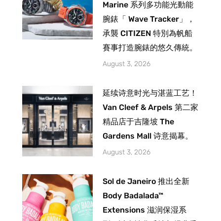
Marine 系列多功能光動能
腕錶「 Wave Tracker」，
承襲 CITIZEN 特別為帆船
賽事打造腕錶的悠久傳統。
August 3, 2026
延续诗意时光与湛蓝工艺！
Van Cleef & Arpels 第二家
精品店于吉隆坡 The
Gardens Mall 诗意揭幕。
August 3, 2026
Sol de Janeiro 推出全新
Body Badalada™
Extensions 滋润保湿系