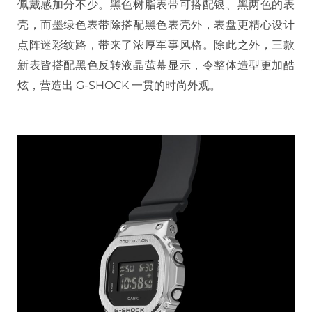
佩戴感加分不少。黑色树脂表带可搭配银、黑两色的表
壳，而墨绿色表带除搭配黑色表壳外，表盘更精心设计
点阵迷彩纹路，带来了浓厚军事风格。除此之外，三款
新表皆搭配黑色反转液晶萤幕显示，令整体造型更加酷
炫，营造出 G-SHOCK 一贯的时尚外观。