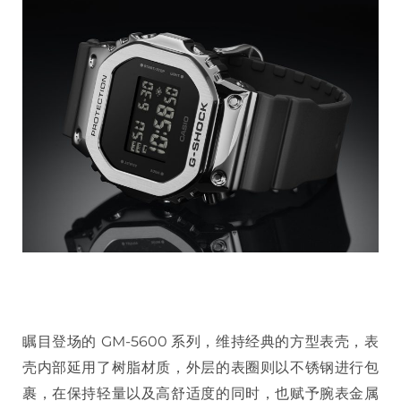
瞩目登场的 GM-5600 系列，维持经典的方型表壳，表
壳内部延用了树脂材质，外层的表圈则以不锈钢进行包
裹，在保持轻量以及高舒适度的同时，也赋予腕表金属