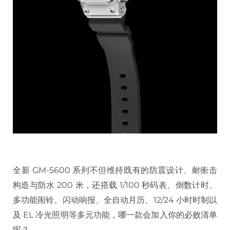
全新 GM-5600 系列不但维持既有的防震设计、耐衝击
构造与防水 200 米，还搭载 1/100 秒码表、倒数计时、
多功能闹铃、闪动响报、全自动月历、12/24 小时时制以
及 EL 冷光照明等多元功能，哪一款会加入你的必败清单
呢？