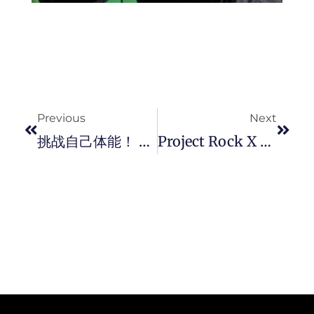
Prev
Next
Previous
Next
挑战自己体能！ 王家梁担任「Spartan Race」障碍跑竞赛推广大使。
Project Rock X UA Freedom 系列再启动！ Under Armour 与巨石 The Rock 以实际行动回馈退伍军人。