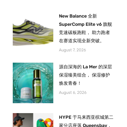
New Balance 全新
SuperComp Elite v6 旗舰
竞速碳板跑鞋， 助力跑者
在赛道实现全新突破。
August 7, 2026
源自深海的 La Mer 的深层
保湿臻美组合， 保湿修护
焕发青春！
August 6, 2026
HYPE 于马来西亚槟城第二
家分店座落 Queensbay，