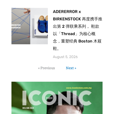
ADERERROR x
BIRKENSTOCK 再度携手推
出第 2 弹联乘系列， 鞋款
以「Thread」为核心概
念，重塑经典 Boston 木屐
鞋。
August 5, 2026
« Previous
Next »