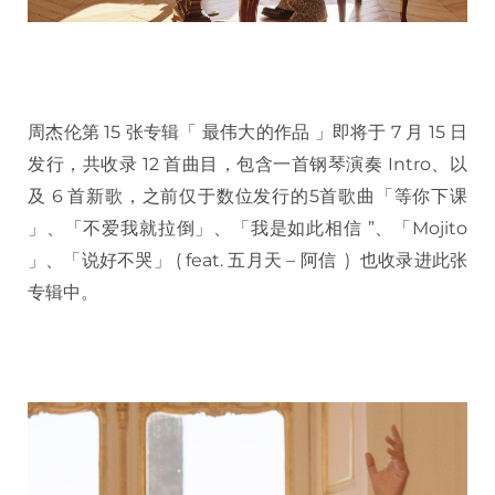
周杰伦第 15 张专辑「 最伟大的作品 」即将于 7 月 15 日
发行，共收录 12 首曲目，包含一首钢琴演奏 Intro、以
及 6 首新歌，之前仅于数位发行的5首歌曲「等你下课
」、「不爱我就拉倒」、「我是如此相信 ”、「Mojito
」、「说好不哭」 ( feat. 五月天 – 阿信 ) 也收录进此张
专辑中。