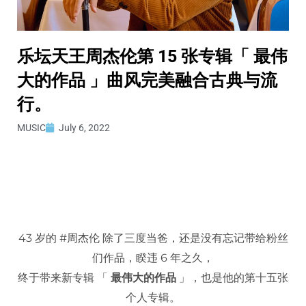
乐坛天王周杰伦第 15 张专辑「 最伟
大的作品 」曲风完美融合古典与流
行。
MUSIC
July 6, 2022
43 岁的 #周杰伦 除了三度当爸，还是没有忘记带给粉丝
们作品，睽违 6 年之久，
终于带来新专辑 「
最伟大的作品
」，也是他的第十五张
个人专辑。