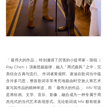
「 最伟大的作品 」特别邀请了厉害的小提琴家 – 陈锐（
Ray Chen ）演奏悠扬旋律，融入 “ 周式曲风 ” 之中，完
美结合古典与流行。 作词者黄俊郎、谢迪在歌词当中蕴
含许多巧思，整首歌词非常考究地藉由时空旅人将艺术
家与其作品的精神串连，而「 最伟大的作品 」 MV 可说
是将绘画、文学、音乐、影像，融合成为一种专属于周
杰伦式的当代艺术表现形式。无论歌词或 MV 都有很多