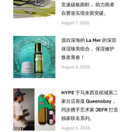
竞速碳板跑鞋， 助力跑者
在赛道实现全新突破。
August 7, 2026
源自深海的 La Mer 的深层
保湿臻美组合， 保湿修护
焕发青春！
August 6, 2026
HYPE 于马来西亚槟城第二
家分店座落 Queensbay，
同步携手艺术家 JEFR 打造
独家联名系列。
August 6, 2026