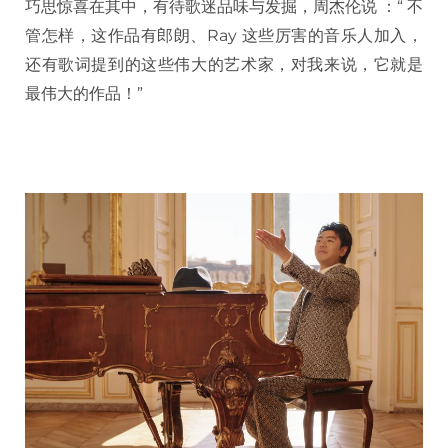
巧思惊喜在其中，有待歌迷品味与发掘，周杰伦说 ：“ 不
管怎样，这作品有郎朗、Ray 这些厉害的音乐人加入，
还有歌词提到的这些伟大的艺术家，对我来说，它就是
最伟大的作品！”