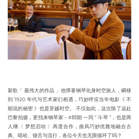
新歌「 最伟大的作品 」他弹著钢琴化身时空旅人，瞬移
到 1920 年代与艺术家们相遇，巧妙呼应当年电影《 不
能说的秘密 》也是穿越时空。 不仅如此，这次除了远赴
巴黎拍摄，更找来钢琴家 – #郎朗 一同 “ 斗琴 ”，也是两
人继〈 梦想启动 〉再度合作，曲风巧妙优雅地融合古
典、嘻哈、饶舌与流行，各位今天也无限循环了吗？