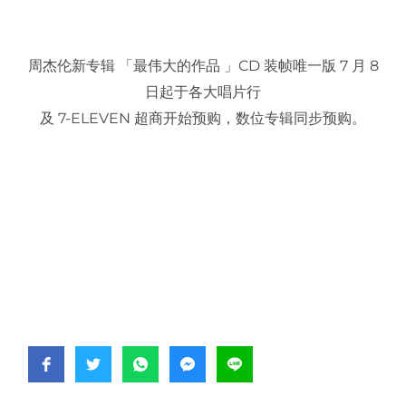
周杰伦新专辑 「最伟大的作品 」CD 装帧唯一版 7 月 8
日起于各大唱片行
及 7-ELEVEN 超商开始预购，数位专辑同步预购。