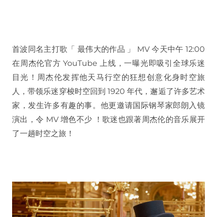
首波同名主打歌「 最伟大的作品 」 MV 今天中午 12:00
在周杰伦官方 YouTube 上线，一曝光即吸引全球乐迷
目光！周杰伦发挥他天马行空的狂想创意化身时空旅
人，带领乐迷穿梭时空回到 1920 年代，邂逅了许多艺术
家，发生许多有趣的事。他更邀请国际钢琴家郎朗入镜
演出，令 MV 增色不少 ！歌迷也跟著周杰伦的音乐展开
了一趟时空之旅！