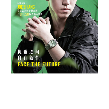
Prev
Next