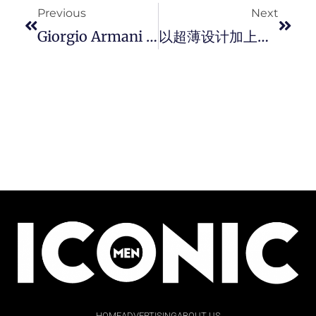
Previous
Next
Giorgio Armani 推出 Acqua Di Giò Profondo Lights 男士限量版香水，深入掀开海洋的神秘面纱。
以超薄设计加上优雅风格 ! PIAGET 全新 Altiplano 至臻超薄系列 Origin 35mm 腕表。
HOME
ADVERTISING
ABOUT US