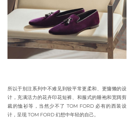
所以于别注系列中不难见到较平常更柔和、更慵懒的设
计，充满活力的花卉印花短裤、和服式的睡袍和宽阔剪
裁的恤衫等，当然少不了 TOM FORD 必有的西装设
计，呈现 TOM FORD 幻想中年轻的自己。