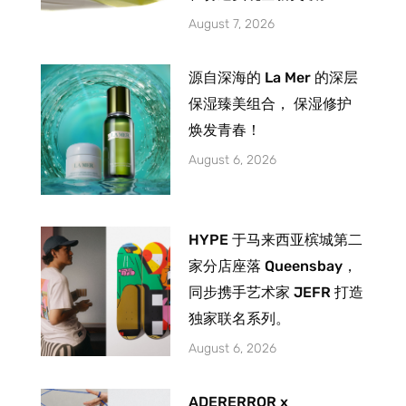
August 7, 2026
源自深海的 La Mer 的深层
保湿臻美组合， 保湿修护
焕发青春！
August 6, 2026
HYPE 于马来西亚槟城第二
家分店座落 Queensbay，
同步携手艺术家 JEFR 打造
独家联名系列。
August 6, 2026
ADERERROR x