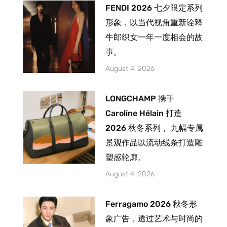
FENDI 2026 七夕限定系列
形象，以当代视角重新诠释
牛郎织女一年一度相会的故
事。
August 4, 2026
LONGCHAMP 携手
Caroline Hélain 打造
2026 秋冬系列， 九幅专属
景观作品以流动线条打造雕
塑感轮廓。
August 4, 2026
Ferragamo 2026 秋冬形
象广告，透过艺术与时尚的