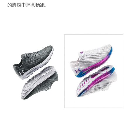
的脚感中肆意畅跑。