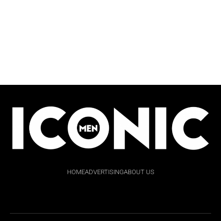
HOME
ADVERTISING
ABOUT US