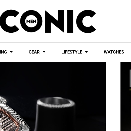
ING
GEAR
LIFESTYLE
WATCHES