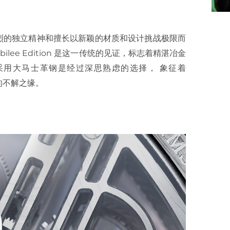
以其强烈的独立精神和擅长以新颖的材质和设计挑战极限而
num Jubilee Edition 是这一传统的见证，标志着精湛冶金
Edition 采用大马士革钢是经过深思熟虑的选择， 象征着
年以来的不解之缘。