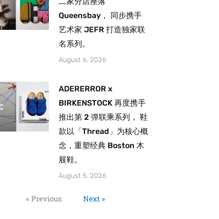
二家分店座落
Queensbay， 同步携手
艺术家 JEFR 打造独家联
名系列。
August 6, 2026
ADERERROR x
BIRKENSTOCK 再度携手
推出第 2 弹联乘系列， 鞋
款以「Thread」为核心概
念，重塑经典 Boston 木
屐鞋。
August 5, 2026
« Previous
Next »