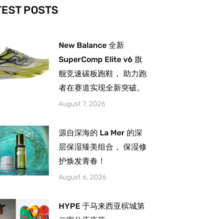
-
m
TEST POSTS
New Balance 全新
SuperComp Elite v6 旗
舰竞速碳板跑鞋， 助力跑
者在赛道实现全新突破。
August 7, 2026
源自深海的 La Mer 的深
层保湿臻美组合， 保湿修
护焕发青春！
August 6, 2026
HYPE 于马来西亚槟城第