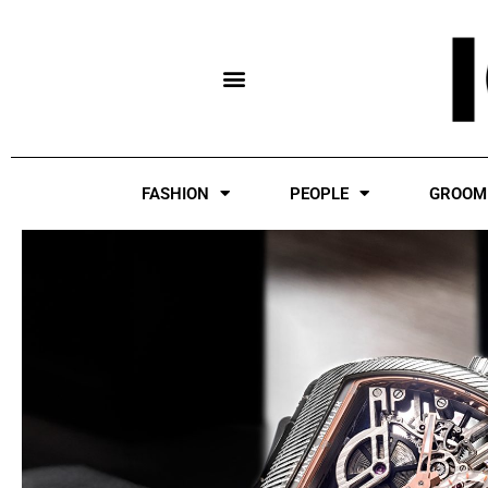
Skip
to
content
FASHION
PEOPLE
GROOM