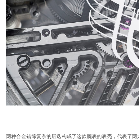
两种合金错综复杂的层迭构成了这款腕表的表壳，代表了两方之间的独特