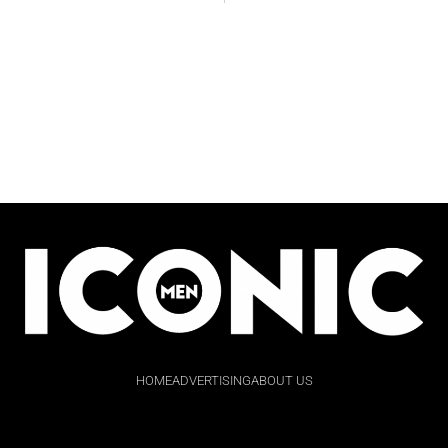
HOME
ADVERTISING
ABOUT US