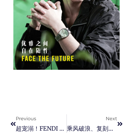
Prev
Next
Previous
Next
超宠溺！FENDI 推出高颜值名牌宠物用品
乘风破浪、复刻经典再进化！ MIDO 推出全新 Ocean Star Tribute 海洋之星复刻腕錶。